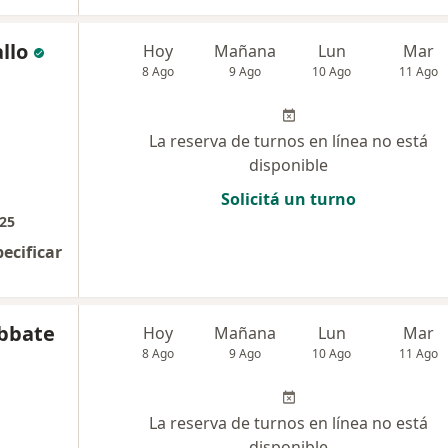
llo
Hoy
Mañana
Lun
Mar
8 Ago
9 Ago
10 Ago
11 Ago
La reserva de turnos en línea no está
disponible
Solicitá un turno
225
pecificar
bbate
Hoy
Mañana
Lun
Mar
8 Ago
9 Ago
10 Ago
11 Ago
La reserva de turnos en línea no está
disponible