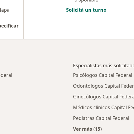
apa
Solicitá un turno
pecificar
Especialistas más solicitad
ederal
Psicólogos Capital Federal
Odontólogos Capital Feder
Ginecólogos Capital Federa
Médicos clínicos Capital Fe
Pediatras Capital Federal
Ver más (15)