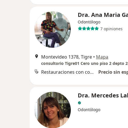
Dra. Ana Maria Ga
Odontólogo
7 opiniones
Montevideo 1378, Tigre
•
Mapa
consultorio Tigre01 Cero uno piso 2 depto 
Restauraciones con composite
Precio sin es
Dra. Mercedes La
Odontólogo