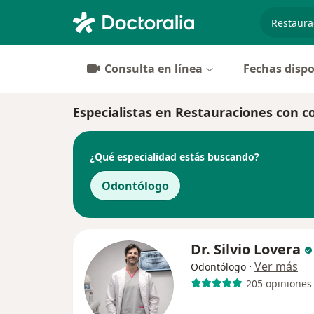
especiali
Consulta en línea
Fechas dispo
Especialistas en Restauraciones con c
¿Qué especialidad estás buscando?
Odontólogo
Dr. Silvio Lovera
·
Ver más
Odontólogo
205 opiniones