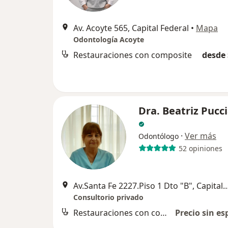
Av. Acoyte 565, Capital Federal
•
Mapa
Odontología Acoyte
Restauraciones con composite
desde 
Dra. Beatriz Pucci
·
Ver más
Odontólogo
52 opiniones
Av.Santa Fe 2227.Piso 1 Dto "B", Cap
Consultorio privado
Restauraciones con composite
Precio sin es