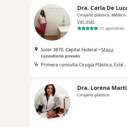
Dra. Carla De Luc
Cirujano plástico, Médico 
Ver más
71 opiniones
Soler 3870, Capital Federal
•
Mapa
Consultorio privado
Primera consulta Cirugía Plástica, Estética y Reparadora
Dra. Lorena Mart
Cirujano plástico