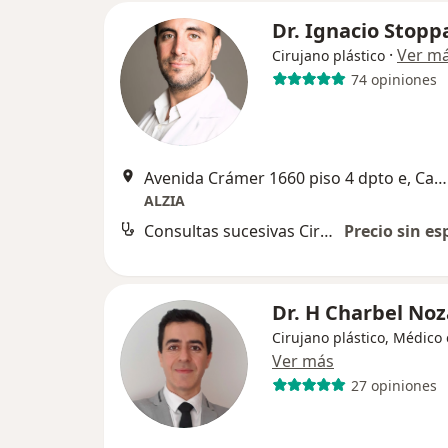
Dr. Ignacio Stopp
·
Ver m
Cirujano plástico
74 opiniones
Avenida Crámer 1660 piso 4 dpto e, Capital Federal
ALZIA
Consultas sucesivas Cirugía Plástica, Estética y Reparadora
Precio sin es
Dr. H Charbel Noz
Cirujano plástico, Médico 
Ver más
27 opiniones