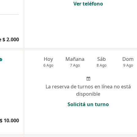
Ver teléfono
a
 $ 2.000
Hoy
Mañana
Sáb
Dom
6 Ago
7 Ago
8 Ago
9 Ago
La reserva de turnos en línea no está
disponible
Solicitá un turno
$ 10.000