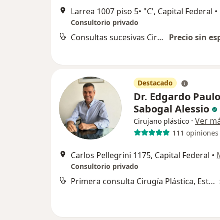
Larrea 1007 piso 5• "C', Capital Federal
•
Consultorio privado
Consultas sucesivas Cirugía Plástica, Estética y Reparadora
Precio sin es
Destacado
Dr. Edgardo Paul
Sabogal Alessio
·
Ver m
Cirujano plástico
111 opiniones
Carlos Pellegrini 1175, Capital Federal
•
Consultorio privado
Primera consulta Cirugía Plástica, Estética y Reparadora