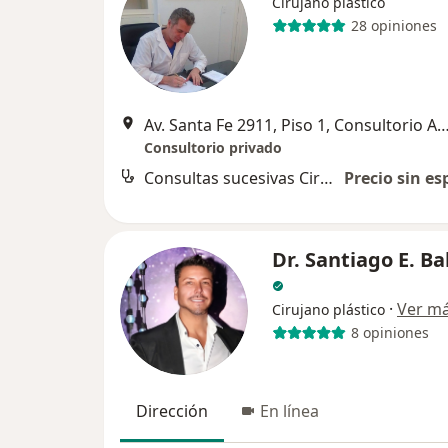
Cirujano plástico
28 opiniones
Av. Santa Fe 2911, Piso 1, Consultorio A, Capita
Consultorio privado
Consultas sucesivas Cirugía Plástica, Estética y Reparadora
Precio sin es
Dr. Santiago E. Ba
·
Ver m
Cirujano plástico
8 opiniones
Dirección
En línea