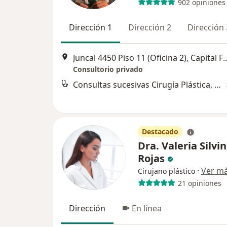
902 opiniones
Dirección 1
Dirección 2
Dirección 
Juncal 4450 Piso 11 (Oficina 
Consultorio privado
Consultas sucesivas Cirugía Plástica, Estética y Reparadora
Destacado
Dra. Valeria Silvi
Rojas
·
Ver m
Cirujano plástico
21 opiniones
Dirección
En línea