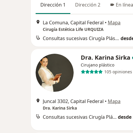
Dirección 1
Dirección 2
En líne
La Comuna, Capital Federal
•
Mapa
Cirugía Estética Life URQUIZA
Consultas sucesivas Cirugía Plástica, Estética y Reparadora
desde
Dra. Karina Sirka
Cirujano plástico
105 opiniones
Juncal 3302, Capital Federal
•
Mapa
Dra. Karina Sirka
Consultas sucesivas Cirugía Plástica, Estética y Reparadora
desde 