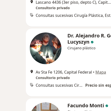
Lascano 4436 (3er piso, depto C), Capital Federal
Consultorio privado
Consultas
Dr. Alejandro R. 
Lucyszyn
Cirujano plástico
Av Sta Fe 1206, Capital Federal
•
Mapa
Consultorio privado
Consultas sucesivas Cirugía Plástica, Estética y Reparadora
Precio sin es
Facundo Monti