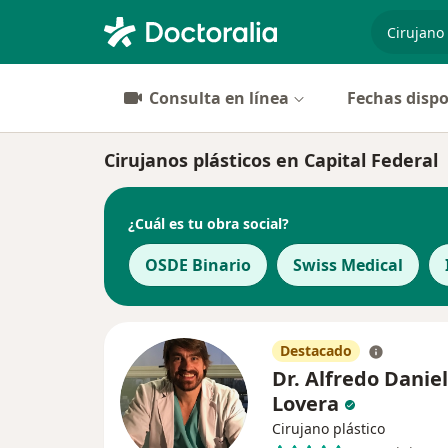
especiali
Consulta en línea
Fechas dispo
Cirujanos plásticos en Capital Federal
¿Cuál es tu obra social?
OSDE Binario
Swiss Medical
Destacado
Dr. Alfredo Daniel
Lovera
Cirujano plástico