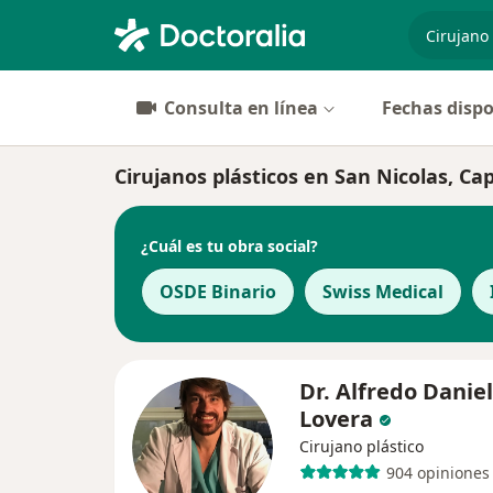
especiali
Consulta en línea
Fechas dispo
Cirujanos plásticos en San Nicolas, Cap
¿Cuál es tu obra social?
OSDE Binario
Swiss Medical
Dr. Alfredo Daniel
Lovera
Cirujano plástico
904 opiniones