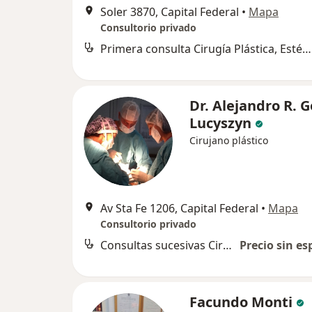
Soler 3870, Capital Federal
•
Mapa
Consultorio privado
Primera consulta Cirugía Plástica, Estética y Reparadora
Dr. Alejandro R. 
Lucyszyn
Cirujano plástico
Av Sta Fe 1206, Capital Federal
•
Mapa
Consultorio privado
Consultas sucesivas Cirugía Plástica, Estética y Reparadora
Precio sin es
Facundo Monti