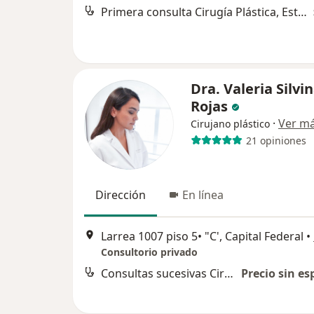
Primera consulta Cirugía Plástica, Estética y Reparadora
Dra. Valeria Silvi
Rojas
·
Ver m
Cirujano plástico
21 opiniones
Dirección
En línea
Larrea 1007 piso 5• "C', Capital Federal
•
Consultorio privado
Consultas sucesivas Cirugía Plástica, Estética y Reparadora
Precio sin es