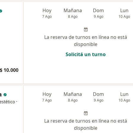
Hoy
Mañana
Dom
Lun
7 Ago
8 Ago
9 Ago
10 Ago
La reserva de turnos en línea no está
disponible
Solicitá un turno
$ 10.000
a
Hoy
Mañana
Dom
Lun
7 Ago
8 Ago
9 Ago
10 Ago
·
estético
La reserva de turnos en línea no está
disponible