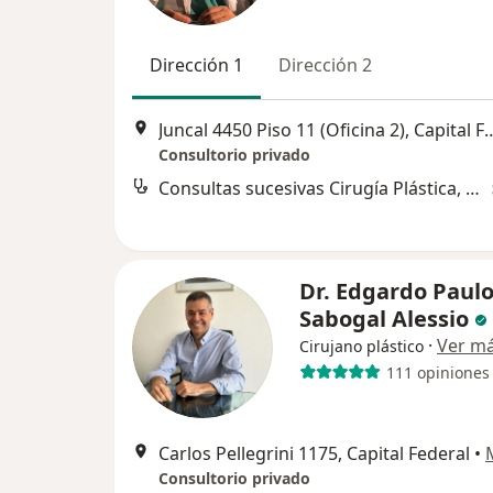
Dirección 1
Dirección 2
Juncal 4450 Piso 11 (Oficina 
Consultorio privado
Consultas sucesivas Cirugía Plástica, Estética y Reparadora
Dr. Edgardo Paul
Sabogal Alessio
·
Ver m
Cirujano plástico
111 opiniones
Carlos Pellegrini 1175, Capital Federal
•
Consultorio privado