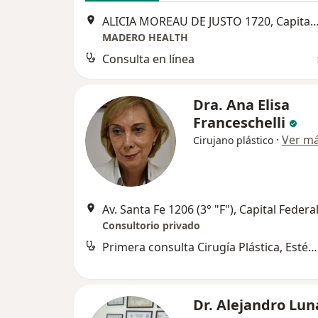
ALICIA MOREAU DE JUSTO 1720, Capital 
MADERO HEALTH
Consulta en línea
Dra. Ana Elisa
Franceschelli
·
Ver m
Cirujano plástico
Av. Santa Fe 1206 (3° "F"), Capital Federa
Consultorio privado
Primera consulta Cirugía Plástica, Estética y Reparadora
Dr. Alejandro Lun