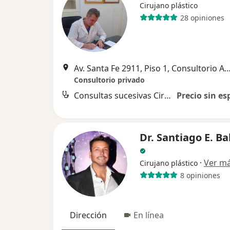
Cirujano plástico
28 opiniones
Av. Santa Fe 2911, Piso 1, Consultorio A, Capita
Consultorio privado
Consultas sucesivas Cirugía Plástica, Estética y Reparadora
Precio sin es
Dr. Santiago E. Ba
·
Ver m
Cirujano plástico
8 opiniones
Dirección
En línea