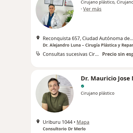
Cirujano plástico, Cirujan
·
Ver más
Reconquista 657, Ciudad Autónoma de Buen
Dr. Alejandro Luna – Cirugía Plástica y Repa
Consultas sucesivas Cirugía Plástica, Estética y Reparadora
Precio sin es
Dr. Mauricio Jose
Cirujano plástico
Uriburu 1044
•
Mapa
Consultorio Dr Merlo