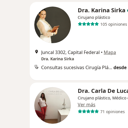
Dra. Karina Sirka
Cirujano plástico
105 opiniones
Juncal 3302, Capital Federal
•
Mapa
Dra. Karina Sirka
Consultas sucesivas Cirugía Plástica, Estética y Reparadora
desde 
Dra. Carla De Luc
Cirujano plástico, Médico 
Ver más
71 opiniones