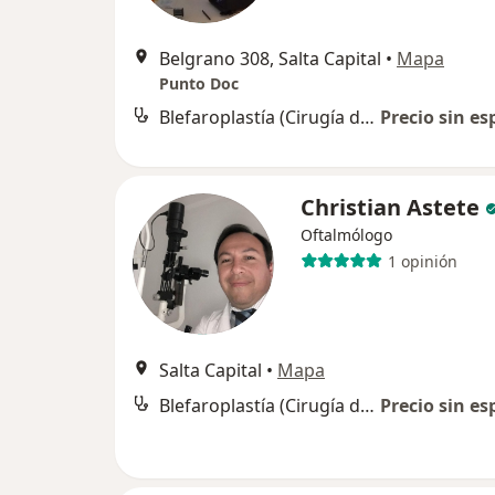
Belgrano 308, Salta Capital
•
Mapa
Punto Doc
Blefaroplastía (Cirugía de los párpados)
Precio sin es
Christian Astete
Oftalmólogo
1 opinión
Salta Capital
•
Mapa
Blefaroplastía (Cirugía de los párpados)
Precio sin es