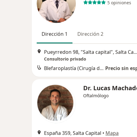
5 opiniones
Dirección 1
Dirección 2
Pueyrredon 98, "Salta capital", Salta 
Consultorio privado
Blefaroplastía (Cirugía de los párpados)
Precio sin es
Dr. Lucas Machad
Oftalmólogo
España 359, Salta Capital
•
Mapa