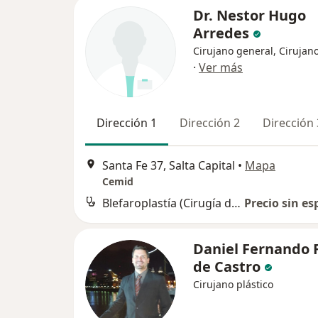
Dr. Nestor Hugo
Arredes
Cirujano general, Cirujano
·
Ver más
Dirección 1
Dirección 2
Dirección 
Santa Fe 37, Salta Capital
•
Mapa
Cemid
Blefaroplastía (Cirugía de los párpados)
Precio sin es
Daniel Fernando 
de Castro
Cirujano plástico