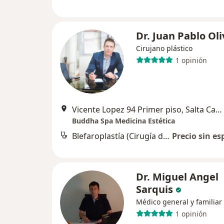
Dr. Juan Pablo Oli
Cirujano plástico
1 opinión
Vicente Lopez 94 Primer piso, Salta Capital
Buddha Spa Medicina Estética
Blefaroplastía (Cirugía de los párpados)
Precio sin es
Dr. Miguel Angel
Sarquis
Médico general y familiar
1 opinión