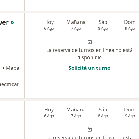
ver
Hoy
Mañana
Sáb
Dom
6 Ago
7 Ago
8 Ago
9 Ago
La reserva de turnos en línea no está
disponible
•
Mapa
Solicitá un turno
pecificar
Hoy
Mañana
Sáb
Dom
6 Ago
7 Ago
8 Ago
9 Ago
La reserva de turnos en línea no está