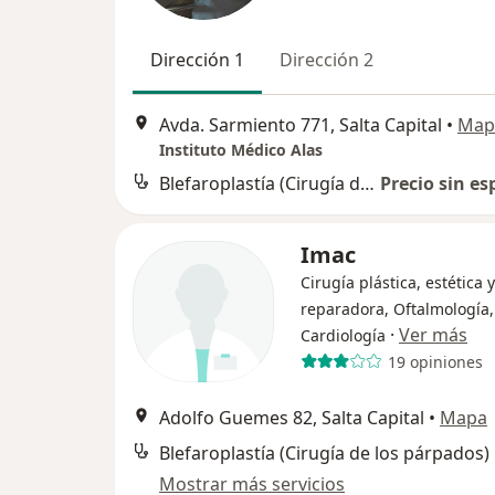
Dirección 1
Dirección 2
Avda. Sarmiento 771, Salta Capital
•
Map
Instituto Médico Alas
Blefaroplastía (Cirugía de los párpados)
Precio sin es
Imac
Cirugía plástica, estética y
reparadora, Oftalmología,
·
Ver más
Cardiología
19 opiniones
Adolfo Guemes 82, Salta Capital
•
Mapa
Blefaroplastía (Cirugía de los párpados)
Mostrar más servicios