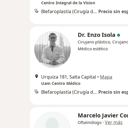
Centro Integral de la Vision
Blefaroplastía (Cirugía de los párpados)
Precio sin es
Dr. Enzo Isola
Cirujano plástico, Cirujan
Médico estético
Urquiza 181, Salta Capital
•
Mapa
Uam Centro Médico
Blefaroplastía (Cirugía de los párpados)
Precio sin es
Marcelo Javier Co
·
Ver más
Oftalmólogo