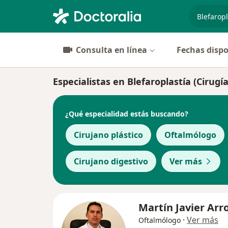
especiali
Consulta en línea
Fechas dispo
Especialistas en Blefaroplastía (Cirugí
¿Qué especialidad estás buscando?
Cirujano plástico
Oftalmólogo
Cirujano digestivo
Ver más
Martín Javier Arr
·
Ver más
Oftalmólogo