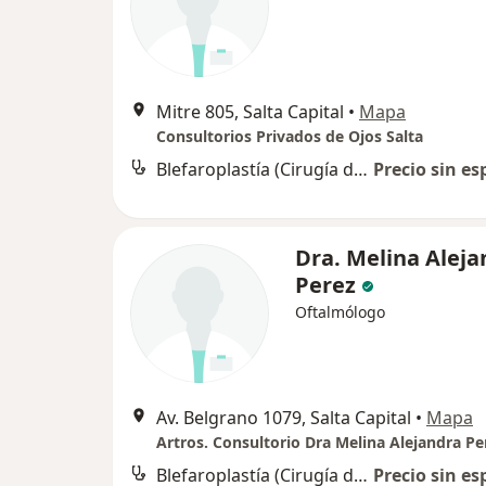
Mitre 805, Salta Capital
•
Mapa
Consultorios Privados de Ojos Salta
Blefaroplastía (Cirugía de los párpados)
Precio sin es
Dra. Melina Aleja
Perez
Oftalmólogo
Av. Belgrano 1079, Salta Capital
•
Mapa
Artros. Consultorio Dra Melina Alejandra Pe
Blefaroplastía (Cirugía de los párpados)
Precio sin es