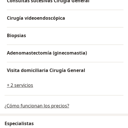
Consultas sucesivas Cirugía General
Cirugía videoendoscópica
Biopsias
Adenomastectomía (ginecomastia)
Visita domiciliaria Cirugía General
+ 2 servicios
¿Cómo funcionan los precios?
Especialistas