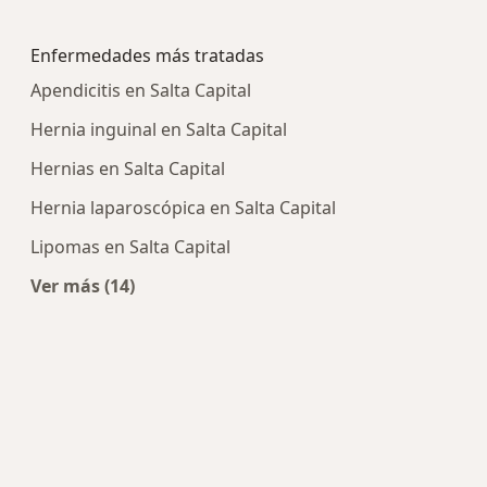
Más en esta categoría: Centros médicos más p
Enfermedades más tratadas
Apendicitis en Salta Capital
Hernia inguinal en Salta Capital
Hernias en Salta Capital
Hernia laparoscópica en Salta Capital
Lipomas en Salta Capital
Ver más (14)
Más en esta categoría: Enfermedades más tra