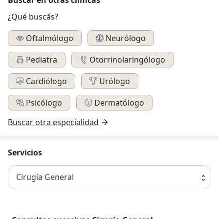
¿Qué buscás?
Oftalmólogo
Neurólogo
Pediatra
Otorrinolaringólogo
Cardiólogo
Urólogo
Psicólogo
Dermatólogo
Buscar otra especialidad
Servicios
Cirugía General