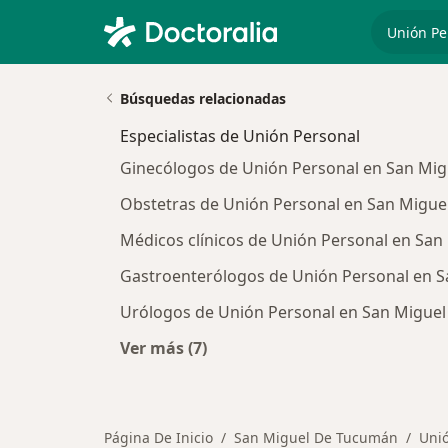
especiali
Búsquedas relacionadas
Especialistas de Unión Personal
Ginecólogos de Unión Personal en San Mi
Obstetras de Unión Personal en San Migu
Médicos clínicos de Unión Personal en Sa
Gastroenterólogos de Unión Personal en 
Urólogos de Unión Personal en San Migue
Ver más (7)
Más en esta categoría: Especialista
Página De Inicio
San Miguel De Tucumán
Uni