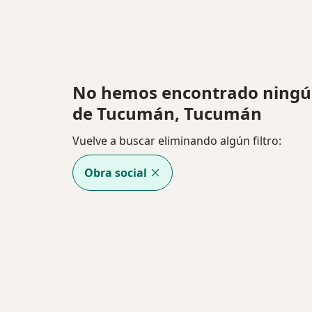
No hemos encontrado ningún
de Tucumán, Tucumán
Vuelve a buscar eliminando algún filtro:
Obra social