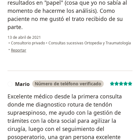
resultados en "papel" (cosa que yo no sabía al
momento de hacerme los análisis). Como
paciente no me gustó el trato recibido de su
parte.
13 de abril de 2021
•
Consultorio privado
•
Consultas sucesivas Ortopedia y Traumatología
en opinión del usuario PE
•
Reportar
Mario
Número de teléfono verificado
M
Excelente médico desde la primera consulta
donde me diagnostico rotura de tendón
supraespinoso, me ayudo con la gestión de
trámites con la obra social para agilizar la
cirugía, luego con el seguimiento del
posoperatorio, una gran persona excelente