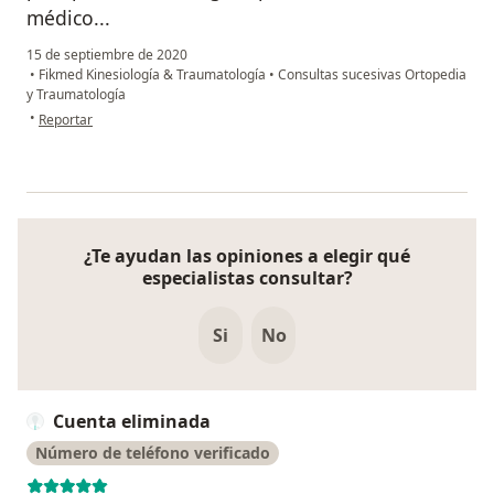
médico...
15 de septiembre de 2020
•
Fikmed Kinesiología & Traumatología
•
Consultas sucesivas Ortopedia
y Traumatología
en opinión del usuario Mario
•
Reportar
¿Te ayudan las opiniones a elegir qué
especialistas consultar?
Si
No
Cuenta eliminada
Número de teléfono verificado