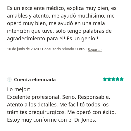
Es un excelente médico, explica muy bien, es
amables y atento, me ayudó muchísimo, me
operó muy bien, me ayudó en una mala
intención que tuve, solo tengo palabras de
agradecimiento para el! Es un genio!!
en opinión del usuario Cu
10 de junio de 2020
•
Consultorio privado
•
Otro
•
Reportar
Cuenta eliminada
Lo mejor:
Excelente profesional. Serio. Responsable.
Atento a los detalles. Me facilitó todos los
trámites prequirurgicos. Me operó con éxito.
Estoy muy conforme con el Dr Jones.