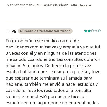
en opinión del usuar
29 de noviembre de 2024
•
Consultorio privado
•
Otro
•
Reportar
PE
Número de teléfono verificado
P
En mi opinión este médico carece de
habilidades comunicativas y empatía ya que fui
3 veces con él y en ninguna de las atenciones
me saludó cuando entré. Las consultas duraron
máximo 5 minutos. De hecho la primer vez
estaba hablando por celular en la puerta y tuve
que esperar que terminara su llamada para
hablarle, también me envió a hacer estudios y
cuando le llevé los resultados a la consulta
siguiente se molestó porque me hice los
estudios en un lugar donde no entregaban los