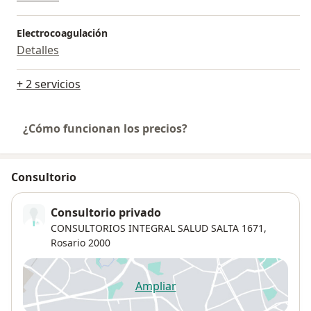
Electrocoagulación
Detalles
+ 2 servicios
¿Cómo funcionan los precios?
Consultorio
Consultorio privado
CONSULTORIOS INTEGRAL SALUD SALTA 1671,
Rosario
2000
Ampliar
se abre en una nueva pestañ