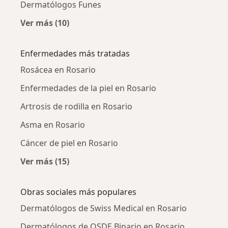
Dermatólogos Funes
Ver más (10)
Más en esta categoría: Ciudades cercanas a 
Enfermedades más tratadas
Rosácea en Rosario
Enfermedades de la piel en Rosario
Artrosis de rodilla en Rosario
Asma en Rosario
Cáncer de piel en Rosario
Ver más (15)
Más en esta categoría: Enfermedades más tr
Obras sociales más populares
Dermatólogos de Swiss Medical en Rosario
Dermatólogos de OSDE Binario en Rosario