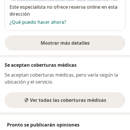
Disponibilidad
Este especialista no ofrece reserva online en esta
dirección
¿Qué puedo hacer ahora?
Mostrar más detalles
sobre la dirección
Se aceptan coberturas médicas
Se aceptan coberturas médicas, pero varía según la
ubicación y el servicio.
Ver todas las coberturas médicas
Pronto se publicarán opiniones