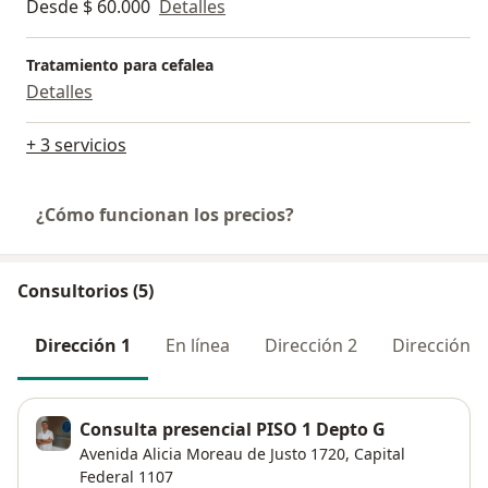
Desde $ 60.000
Detalles
Tratamiento para cefalea
Detalles
+ 3 servicios
¿Cómo funcionan los precios?
Consultorios (5)
Dirección 1
En línea
Dirección 2
Dirección 3
Consulta presencial PISO 1 Depto G
Avenida Alicia Moreau de Justo 1720,
Capital
Federal
1107