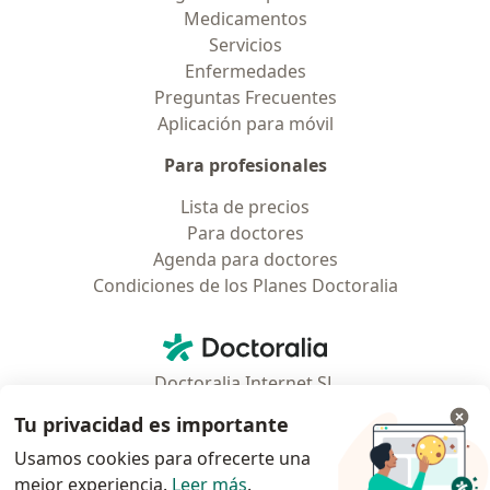
Medicamentos
Servicios
Enfermedades
Preguntas Frecuentes
Aplicación para móvil
Para profesionales
Lista de precios
Para doctores
Agenda para doctores
Condiciones de los Planes Doctoralia
Contacto
Doctoralia - Página de inicio
Doctoralia Internet SL
C/ Josep Pla 2 - Building B2, floor 13
Tu privacidad es importante
08019 Barcelona, Spain
Usamos cookies para ofrecerte una
mejor experiencia.
Leer más
.