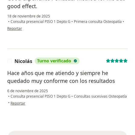
good effect.
18 de noviembre de 2025
•
Consulta presencial PISO 1 Depto G
•
Primera consulta Osteopatía
•
en opinión del usuario LLB
Reportar
Nicolás
Turno verificado
N
Hace años que me atiendo y siempre he
quedado muy conforme con los resultados
6 de noviembre de 2025
•
Consulta presencial PISO 1 Depto G
•
Consultas sucesivas Osteopatía
en opinión del usuario Nicolás
•
Reportar