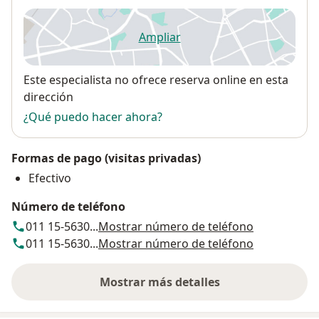
Ampliar
se abre en una nueva pestañ
Disponibilidad
Este especialista no ofrece reserva online en esta
dirección
¿Qué puedo hacer ahora?
Formas de pago (visitas privadas)
Efectivo
Número de teléfono
011 15-5630...
Mostrar número de teléfono
011 15-5630...
Mostrar número de teléfono
Mostrar más detalles
sobre la dirección