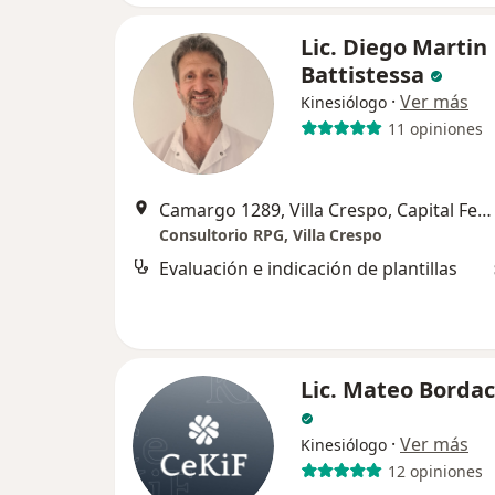
Lic. Diego Martin
Battistessa
·
Ver más
Kinesiólogo
11 opiniones
Camargo 1289, Villa Crespo, Capital Federal, Argentina, Capital Federal
Consultorio RPG, Villa Crespo
Evaluación e indicación de plantillas
Lic. Mateo Borda
·
Ver más
Kinesiólogo
12 opiniones