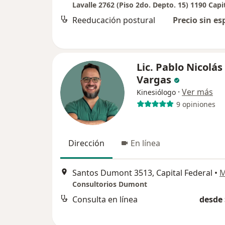
Reeducación postural
Precio sin es
Lic. Pablo Nicolás
Vargas
·
Ver más
Kinesiólogo
9 opiniones
Dirección
En línea
Santos Dumont 3513, Capital Federal
•
M
Consultorios Dumont
Consulta en línea
desde 