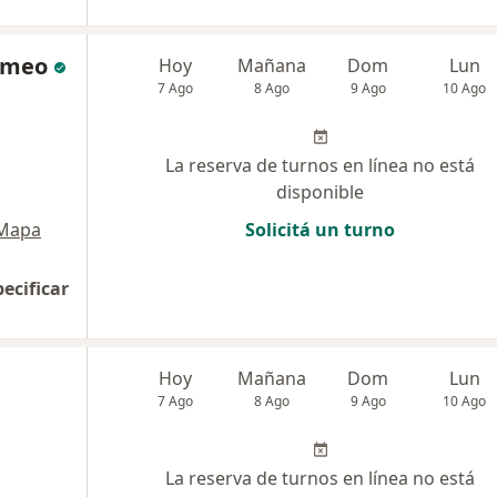
Tomeo
Hoy
Mañana
Dom
Lun
7 Ago
8 Ago
9 Ago
10 Ago
La reserva de turnos en línea no está
disponible
Mapa
Solicitá un turno
pecificar
Hoy
Mañana
Dom
Lun
7 Ago
8 Ago
9 Ago
10 Ago
La reserva de turnos en línea no está