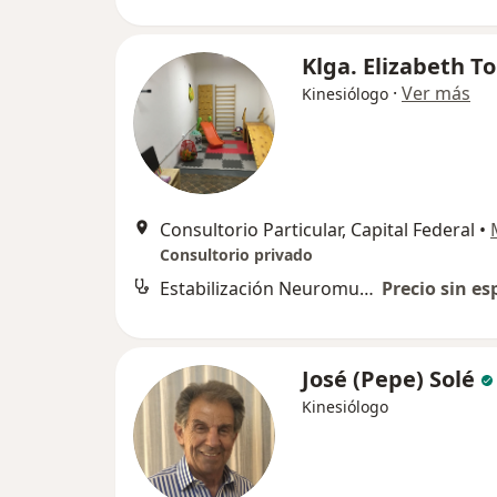
Klga. Elizabeth 
·
Ver más
Kinesiólogo
Consultorio Particular, Capital Federal
•
Consultorio privado
Estabilización Neuromuscular Dinámica
Precio sin es
José (Pepe) Solé
Kinesiólogo