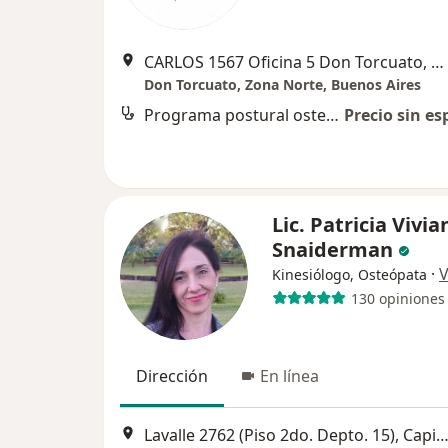
CARLOS 1567 Oficina 5 Don Torcuato, Buenos Aires, Don Torcuato
Don Torcuato, Zona Norte, Buenos Aires
Programa postural osteopatico
Precio sin es
Lic. Patricia Vivia
Snaiderman
·
V
Kinesiólogo, Osteópata
130 opiniones
Dirección
En línea
Lavalle 2762 (Piso 2do. Depto. 15), Capital Fed