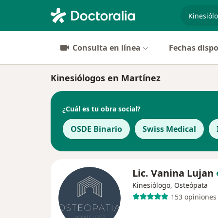
especiali
Consulta en línea
Fechas dispo
Kinesiólogos en Martínez
¿Cuál es tu obra social?
OSDE Binario
Swiss Medical
Lic. Vanina Lujan
Kinesiólogo, Osteópata
153 opiniones