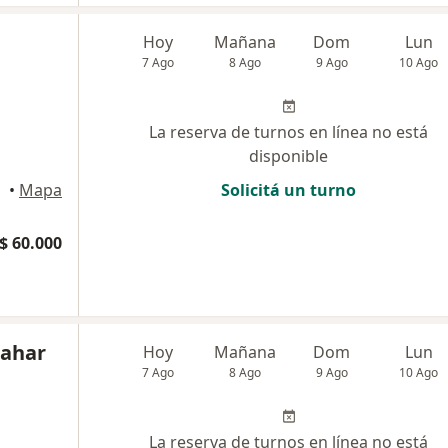
Hoy
Mañana
Dom
Lun
7 Ago
8 Ago
9 Ago
10 Ago
La reserva de turnos en línea no está
disponible
•
Mapa
Solicitá un turno
$ 60.000
cahar
Hoy
Mañana
Dom
Lun
7 Ago
8 Ago
9 Ago
10 Ago
La reserva de turnos en línea no está