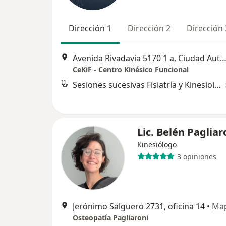
Dirección 1
Dirección 2
Dirección 
Avenida Rivadavia 5170 1 a, Ciudad Autónoma de Buenos 
CeKiF - Centro Kinésico Funcional
Sesiones sucesivas Fisiatría y Kinesiología
Lic. Belén Pagliar
Kinesiólogo
3 opiniones
Jerónimo Salguero 2731, oficina 14
•
Ma
Osteopatía Pagliaroni