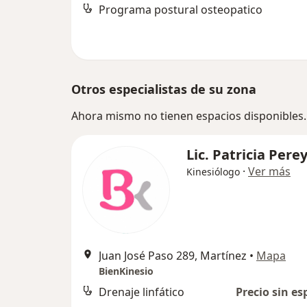
Programa postural osteopatico
Otros especialistas de su zona
Ahora mismo no tienen espacios disponibles.
Lic. Patricia Pere
·
Ver más
Kinesiólogo
Juan José Paso 289, Martínez
•
Mapa
BienKinesio
Drenaje linfático
Precio sin es