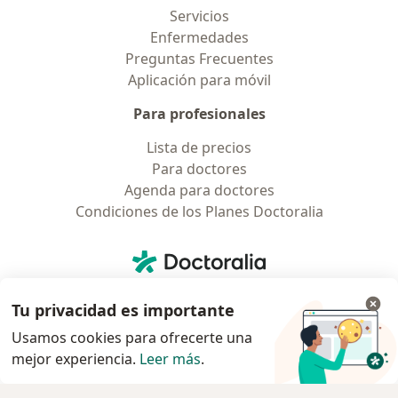
Servicios
Enfermedades
Preguntas Frecuentes
Aplicación para móvil
Para profesionales
Lista de precios
Para doctores
Agenda para doctores
Condiciones de los Planes Doctoralia
Contacto
Doctoralia - Página de inicio
Doctoralia Internet SL
Tu privacidad es importante
C/ Josep Pla 2 - Building B2, floor 13
08019 Barcelona, Spain
Usamos cookies para ofrecerte una
mejor experiencia.
Leer más
.