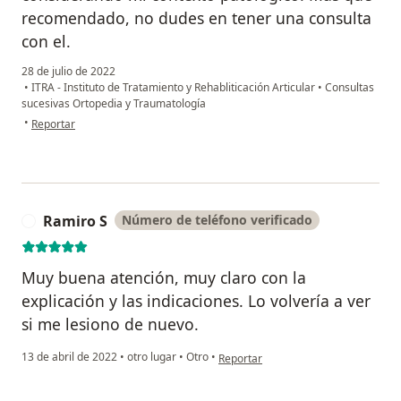
recomendado, no dudes en tener una consulta
con el.
28 de julio de 2022
•
ITRA - Instituto de Tratamiento y Rehabliticación Articular
•
Consultas
sucesivas Ortopedia y Traumatología
en opinión del usuario Yanina P.
•
Reportar
Ramiro S
Número de teléfono verificado
R
Muy buena atención, muy claro con la
explicación y las indicaciones. Lo volvería a ver
si me lesiono de nuevo.
en opinión del usuario Ramiro S
13 de abril de 2022
•
otro lugar
•
Otro
•
Reportar