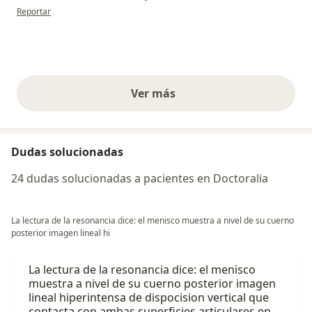
en opinión del usuario Juan
Reportar
Ver más
opiniones anteriores
Dudas solucionadas
24 dudas solucionadas a pacientes en Doctoralia
La lectura de la resonancia dice: el menisco muestra a nivel de su cuerno
posterior imagen lineal hi
La lectura de la resonancia dice: el menisco
muestra a nivel de su cuerno posterior imagen
lineal hiperintensa de dispocision vertical que
contacta con ambas superficies articulares en