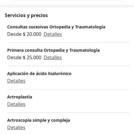
Servicios y precios
Consultas sucesivas Ortopedia y Traumatología
Desde $ 20.000
Detalles
Primera consulta Ortopedia y Traumatología
Desde $ 25.000
Detalles
Aplicación de ácido hialurónico
Detalles
Artroplastía
Detalles
Artroscopía simple y compleja
Detalles