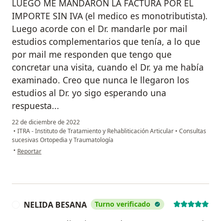
LUEGO ME MANDARON LA FACTURA POR EL
IMPORTE SIN IVA (el medico es monotributista).
Luego acorde con el Dr. mandarle por mail
estudios complementarios que tenía, a lo que
por mail me responden que tengo que
concretar una visita, cuando el Dr. ya me había
examinado. Creo que nunca le llegaron los
estudios al Dr. yo sigo esperando una
respuesta...
22 de diciembre de 2022
•
ITRA - Instituto de Tratamiento y Rehabliticación Articular
•
Consultas
sucesivas Ortopedia y Traumatología
en opinión del usuario Juan Pablo martinez
•
Reportar
NELIDA BESANA
Turno verificado
N