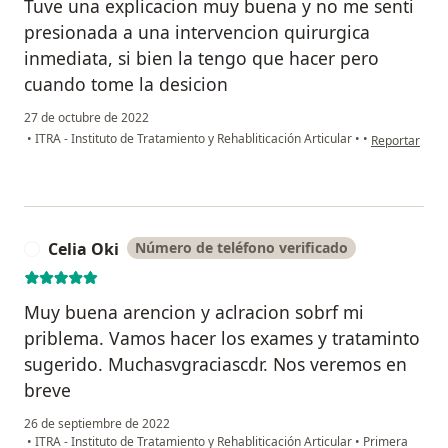
Tuve una explicacion muy buena y no me senti
presionada a una intervencion quirurgica
inmediata, si bien la tengo que hacer pero
cuando tome la desicion
27 de octubre de 2022
en opinión d
•
ITRA - Instituto de Tratamiento y Rehabliticación Articular
•
•
Reportar
Celia Oki
Número de teléfono verificado
C
Muy buena arencion y aclracion sobrf mi
priblema. Vamos hacer los exames y trataminto
sugerido. Muchasvgraciascdr. Nos veremos en
breve
26 de septiembre de 2022
•
ITRA - Instituto de Tratamiento y Rehabliticación Articular
•
Primera