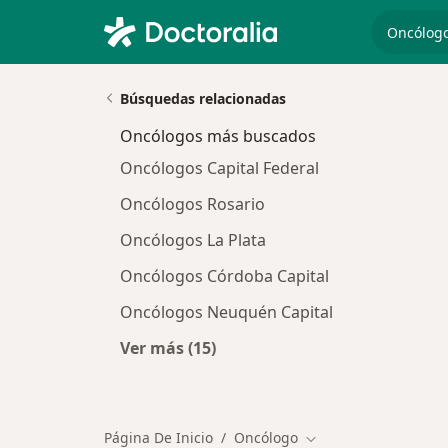
especiali
Búsquedas relacionadas
Oncólogos más buscados
Oncólogos Capital Federal
Oncólogos Rosario
Oncólogos La Plata
Oncólogos Córdoba Capital
Oncólogos Neuquén Capital
Ver más (15)
Más en esta categoría: Oncólogos
Página De Inicio
Oncólogo
Cambiar de ciudad