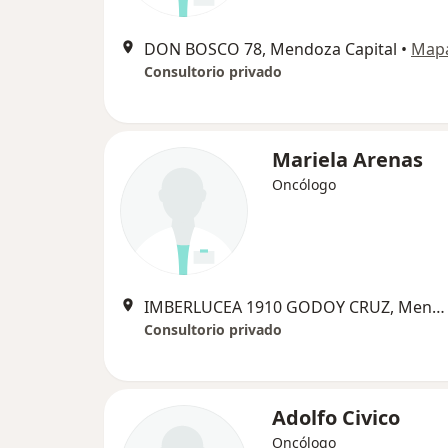
DON BOSCO 78, Mendoza Capital
•
Map
Consultorio privado
Mariela Arenas
Oncólogo
IMBERLUCEA 1910 GODOY CRUZ, Mendoza Capital
Consultorio privado
Adolfo Civico
Oncólogo