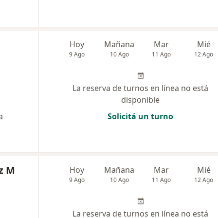
Hoy
Mañana
Mar
Mié
9 Ago
10 Ago
11 Ago
12 Ago
La reserva de turnos en línea no está
disponible
a
Solicitá un turno
z M
Hoy
Mañana
Mar
Mié
9 Ago
10 Ago
11 Ago
12 Ago
La reserva de turnos en línea no está