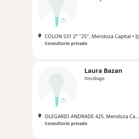
COLON 531 2° "25", Mendoza Capital
•
M
Consultorio privado
Laura Bazan
Oncólogo
OLEGARIO ANDRADE 425, Mendoza Capi
Consultorio privado