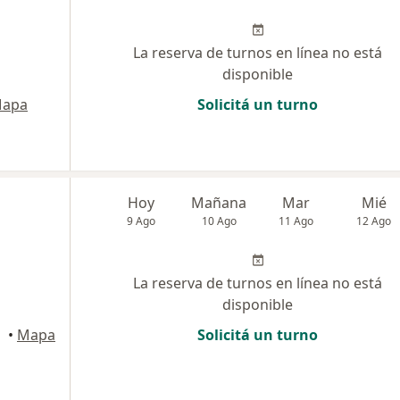
La reserva de turnos en línea no está
disponible
apa
Solicitá un turno
Hoy
Mañana
Mar
Mié
9 Ago
10 Ago
11 Ago
12 Ago
La reserva de turnos en línea no está
disponible
tal
•
Mapa
Solicitá un turno