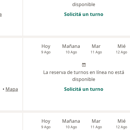
disponible
a
Solicitá un turno
Hoy
Mañana
Mar
Mié
9 Ago
10 Ago
11 Ago
12 Ago
La reserva de turnos en línea no está
disponible
•
Mapa
Solicitá un turno
Hoy
Mañana
Mar
Mié
9 Ago
10 Ago
11 Ago
12 Ago