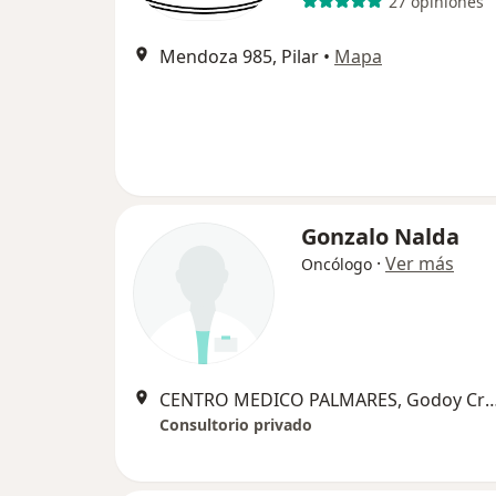
27 opiniones
Mendoza 985, Pilar
•
Mapa
Gonzalo Nalda
·
Ver más
Oncólogo
CENTRO MEDICO PALMARES, Go
Consultorio privado