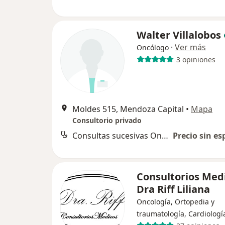
Walter Villalobos
·
Ver más
Oncólogo
3 opiniones
Moldes 515, Mendoza Capital
•
Mapa
Consultorio privado
Consultas sucesivas Oncología
Precio sin es
Consultorios Med
Dra Riff Liliana
Oncología, Ortopedia y
traumatología, Cardiologí