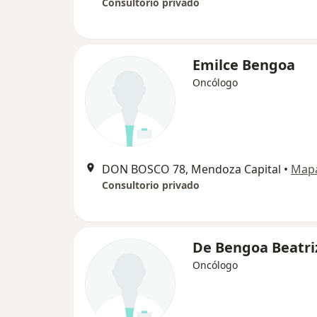
Consultorio privado
Emilce Bengoa
Oncólogo
DON BOSCO 78, Mendoza Capital
•
Map
Consultorio privado
De Bengoa Beatri
Oncólogo