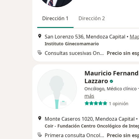
Dirección 1
Dirección 2
San Lorenzo 536, Mendoza Capital
•
Ma
Instituto Ginecomamario
Consultas sucesivas Oncología
Precio sin es
Mauricio Fernand
Lazzaro
Oncólogo, Médico clínico
más
1 opinión
Monte Caseros 1020, Mendoza Capital
•
Primera consulta Oncología
Precio sin es