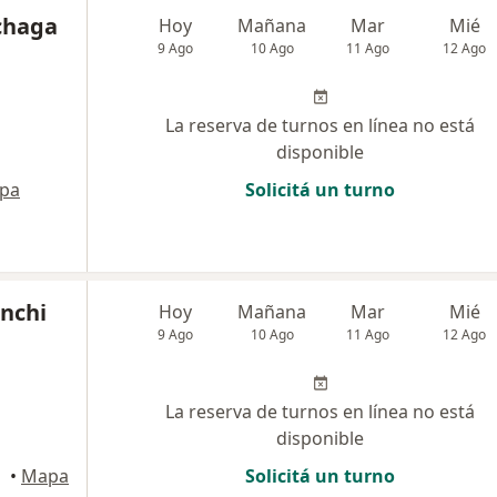
lchaga
Hoy
Mañana
Mar
Mié
9 Ago
10 Ago
11 Ago
12 Ago
La reserva de turnos en línea no está
disponible
pa
Solicitá un turno
anchi
Hoy
Mañana
Mar
Mié
9 Ago
10 Ago
11 Ago
12 Ago
La reserva de turnos en línea no está
disponible
tal
•
Mapa
Solicitá un turno