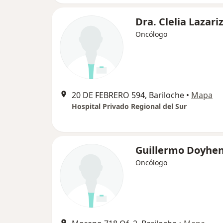
Dra. Clelia Lazari
Oncólogo
20 DE FEBRERO 594, Bariloche
•
Mapa
Hospital Privado Regional del Sur
Guillermo Doyhe
Oncólogo