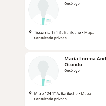
Oncólogo
Tiscornia 154 3º, Bariloche
•
Mapa
Consultorio privado
María Lorena An
Otondo
Oncólogo
Mitre 124 1º A, Bariloche
•
Mapa
Consultorio privado