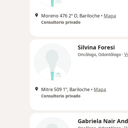
Moreno 476 2º D, Bariloche
•
Mapa
Consultorio privado
Silvina Foresi
·
V
Oncólogo, Odontólogo
Mitre 509 1º, Bariloche
•
Mapa
Consultorio privado
Gabriela Nair An