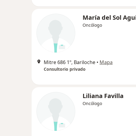
María del Sol Agu
Oncólogo
Mitre 686 1º, Bariloche
•
Mapa
Consultorio privado
Liliana Favilla
Oncólogo