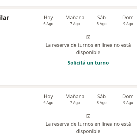
ilar
Hoy
Mañana
Sáb
Dom
6 Ago
7 Ago
8 Ago
9 Ago
La reserva de turnos en línea no está
disponible
Solicitá un turno
Hoy
Mañana
Sáb
Dom
6 Ago
7 Ago
8 Ago
9 Ago
La reserva de turnos en línea no está
disponible