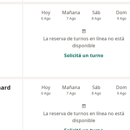
z
Hoy
Mañana
Sáb
Dom
6 Ago
7 Ago
8 Ago
9 Ago
La reserva de turnos en línea no está
disponible
Solicitá un turno
nard
Hoy
Mañana
Sáb
Dom
6 Ago
7 Ago
8 Ago
9 Ago
La reserva de turnos en línea no está
disponible