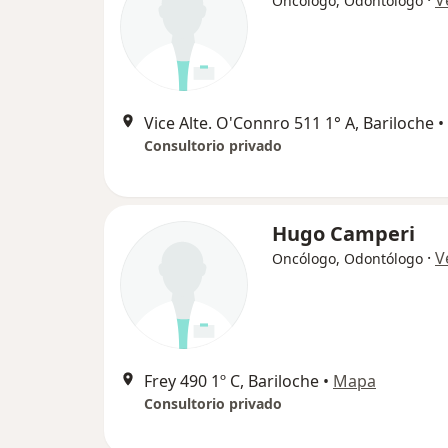
·
V
Oncólogo, Odontólogo
Vice Alte. O'Connro 511 1° A, Bariloche
•
Consultorio privado
Hugo Camperi
·
V
Oncólogo, Odontólogo
Frey 490 1º C, Bariloche
•
Mapa
Consultorio privado