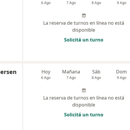
6 Ago
7 Ago
8 Ago
9 Ago
La reserva de turnos en línea no está
disponible
Solicitá un turno
dersen
Hoy
Mañana
Sáb
Dom
6 Ago
7 Ago
8 Ago
9 Ago
La reserva de turnos en línea no está
disponible
Solicitá un turno