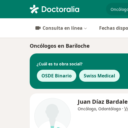
especiali
Consulta en línea
Fechas dispo
Oncólogos en Bariloche
¿Cuál es tu obra social?
OSDE Binario
Swiss Medical
Juan Díaz Bardale
·
V
Oncólogo, Odontólogo