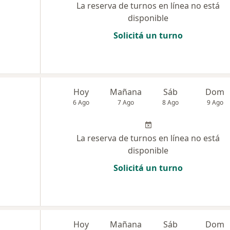
La reserva de turnos en línea no está
disponible
Solicitá un turno
Hoy
Mañana
Sáb
Dom
6 Ago
7 Ago
8 Ago
9 Ago
La reserva de turnos en línea no está
disponible
Solicitá un turno
Hoy
Mañana
Sáb
Dom