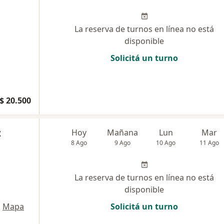
La reserva de turnos en línea no está
disponible
Solicitá un turno
$ 20.500
z
Hoy
Mañana
Lun
Mar
8 Ago
9 Ago
10 Ago
11 Ago
La reserva de turnos en línea no está
disponible
•
Mapa
Solicitá un turno