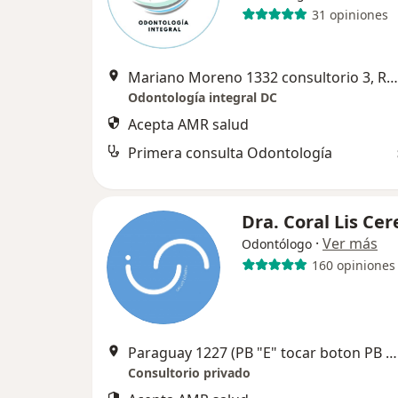
31 opiniones
Mariano Moreno 1332 consultorio 3, Rosario
Odontología integral DC
Acepta AMR salud
Primera consulta Odontología
Dra. Coral Lis Cer
·
Ver más
Odontólogo
160 opiniones
Paraguay 1227 (PB "E" tocar boton PB y boton E "AMBOS en ese orden"), Rosario
Consultorio privado