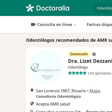
especiali
Consulta en línea
Fechas dispo
Odontólogos recomendados de AMR sa
Destacado
Dra. Lizet Dezzan
Odontólogo
134 opiniones
San Lorenzo 1867, Rosario
•
Mapa
Consultorio Odontológico
Acepta AMR salud