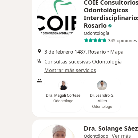
COIE Consultorio
Odontológicos
Interdisciplinario
Rosario
Odontología
345 opiniones
3 de febrero 1487, Rosario
•
Mapa
Consultas sucesivas Odontología
Mostrar más servicios
Dra. Magali Cortese
Dr. Leandro G.
Odontólogo
Milito
Odontólogo
Dra. Solange Sáez
·
Ver más
Odontólogo