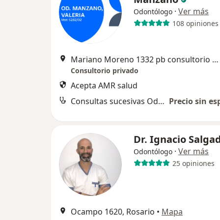
·
Ver más
Odontólogo
108 opiniones
Mariano Moreno 1332 pb consultorio numero 4, Rosario
Consultorio privado
Acepta AMR salud
Consultas sucesivas Odontología
Precio sin es
Dr. Ignacio Salga
·
Ver más
Odontólogo
25 opiniones
Ocampo 1620, Rosario
•
Mapa