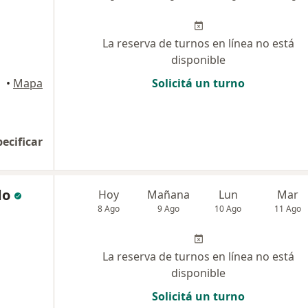
La reserva de turnos en línea no está
disponible
•
Mapa
Solicitá un turno
pecificar
do
Hoy
Mañana
Lun
Mar
8 Ago
9 Ago
10 Ago
11 Ago
La reserva de turnos en línea no está
disponible
Solicitá un turno