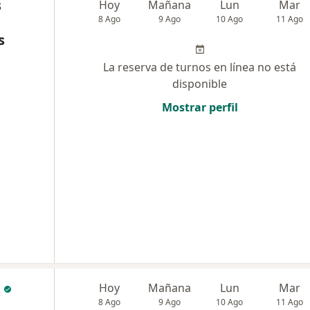
s
Hoy
Mañana
Lun
Mar
8 Ago
9 Ago
10 Ago
11 Ago
s
La reserva de turnos en línea no está
disponible
Mostrar perfil
Hoy
Mañana
Lun
Mar
8 Ago
9 Ago
10 Ago
11 Ago