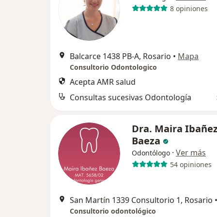
8 opiniones
Balcarce 1438 PB-A, Rosario
•
Mapa
Consultorio Odontologico
Acepta AMR salud
Consultas sucesivas Odontología
Dra. Maira Ibañe
Baeza
·
Ver más
Odontólogo
54 opiniones
San Martín 1339 Consultorio 1, Rosario
Consultorio odontológico