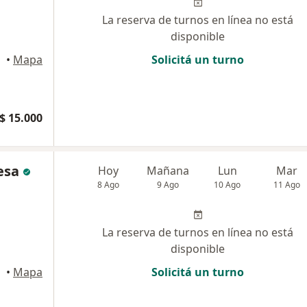
La reserva de turnos en línea no está
disponible
•
Mapa
Solicitá un turno
$ 15.000
esa
Hoy
Mañana
Lun
Mar
8 Ago
9 Ago
10 Ago
11 Ago
La reserva de turnos en línea no está
disponible
•
Mapa
Solicitá un turno