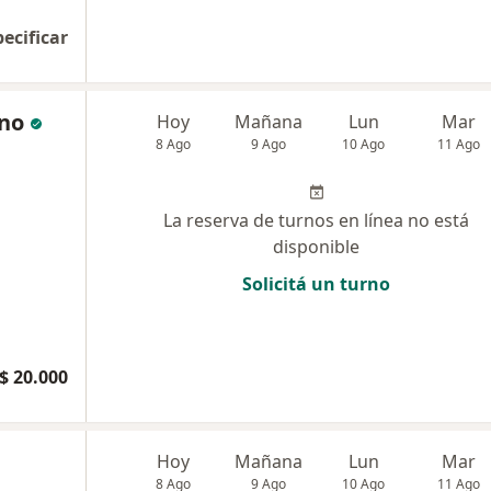
pecificar
ino
Hoy
Mañana
Lun
Mar
8 Ago
9 Ago
10 Ago
11 Ago
La reserva de turnos en línea no está
disponible
Solicitá un turno
$ 20.000
Hoy
Mañana
Lun
Mar
8 Ago
9 Ago
10 Ago
11 Ago