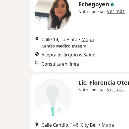
Echegoyen
·
Ver más
Nutricionista
Calle 14, La Plata
•
Mapa
Centro Medico Integral
Acepta Jerárquicos Salud
Consulta en línea
Lic. Florencia Ote
·
Ver más
Nutricionista
Calle Cantilo, 146, City Bell
•
Mapa