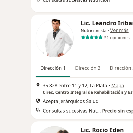
Consultas sucesivas Nutrición
Lic. Leandro Irib
·
Ver más
Nutricionista
51 opiniones
Dirección 1
Dirección 2
Dirección 
35 828 entre 11 y 12, La Plata
•
Mapa
Cirec, Centro Integral de Rehabilitación y Es
Acepta Jerárquicos Salud
Consultas sucesivas Nutrición
Precio sin es
Lic. Rocio Eden