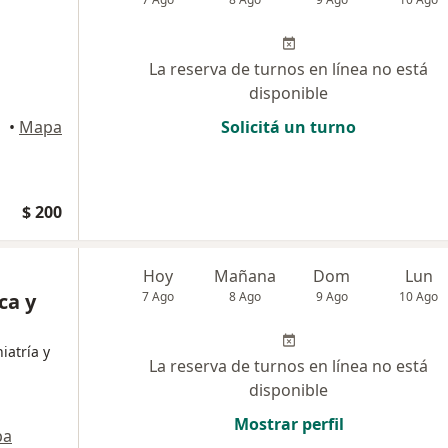
La reserva de turnos en línea no está
disponible
•
Mapa
Solicitá un turno
$ 200
Hoy
Mañana
Dom
Lun
ca y
7 Ago
8 Ago
9 Ago
10 Ago
iatría y
La reserva de turnos en línea no está
disponible
Mostrar perfil
pa