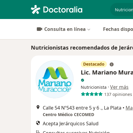
especiali
Consulta en línea
Fechas dispo
Nutricionistas recomendados de Jerárq
Destacado
Lic. Mariano Mura
·
Ver más
Nutricionista
137 opiniones
Calle 54 Nº543 entre 5 y 6 ., La Plata
•
Ma
Centro Médico CECOMED
Acepta Jerárquicos Salud