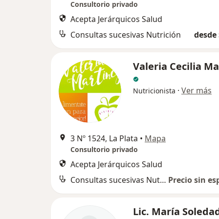
Consultorio privado
Acepta Jerárquicos Salud
Consultas sucesivas Nutrición
desde 
Valeria Cecilia M
·
Ver más
Nutricionista
3 Nº 1524, La Plata
•
Mapa
Consultorio privado
Acepta Jerárquicos Salud
Consultas sucesivas Nutrición
Precio sin es
Lic. María Soleda