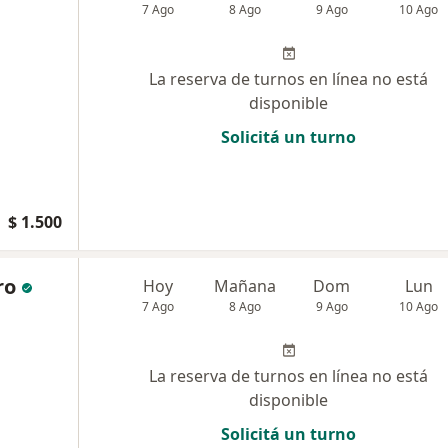
7 Ago
8 Ago
9 Ago
10 Ago
La reserva de turnos en línea no está
disponible
Solicitá un turno
$ 1.500
ro
Hoy
Mañana
Dom
Lun
7 Ago
8 Ago
9 Ago
10 Ago
La reserva de turnos en línea no está
disponible
Solicitá un turno