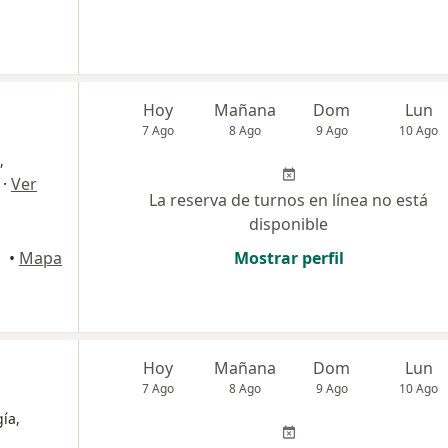
Hoy
Mañana
Dom
Lun
7 Ago
8 Ago
9 Ago
10 Ago
,
·
Ver
La reserva de turnos en línea no está
disponible
•
Mapa
Mostrar perfil
Hoy
Mañana
Dom
Lun
7 Ago
8 Ago
9 Ago
10 Ago
ía,