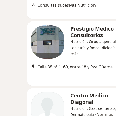
Consultas sucesivas Nutrición
Prestigio Medico
Consultorios
Nutrición, Cirugía general
Foniatría y fonoaudiología
más
Calle 38 nº 1169, entre 18 y Pza Gûemes, La Plata
Centro Medico
Diagonal
Nutrición, Gastroenterolog
·
Ver más
Dermatología