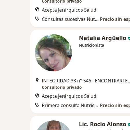
Consultorio privado
Acepta Jerárquicos Salud
Consultas sucesivas Nutrición
Precio sin es
Natalia Argüello
Nutricionista
INTEGRIDAD 33 n° 546 - ENCONTRARTE Diag 73 e/ 58 y 59 - C
Consultorio privado
Acepta Jerárquicos Salud
Primera consulta Nutrición
Precio sin es
Lic. Rocío Alonso