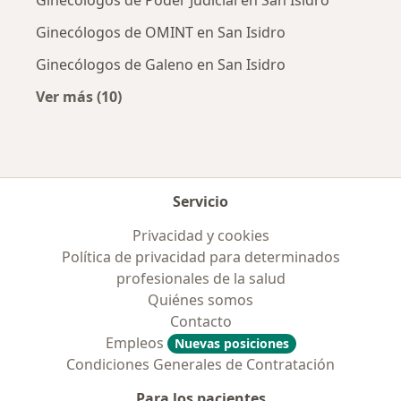
Ginecólogos de Poder Judicial en San Isidro
Ginecólogos de OMINT en San Isidro
Ginecólogos de Galeno en San Isidro
Ver más (10)
Más en esta categoría: Obras sociales más p
Servicio
Privacidad y cookies
Política de privacidad para determinados
profesionales de la salud
Quiénes somos
Contacto
Empleos
Nuevas posiciones
Condiciones Generales de Contratación
Para los pacientes