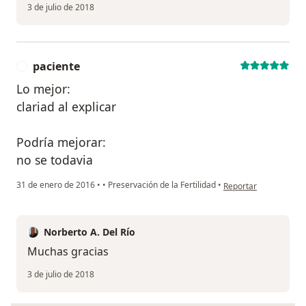
3 de julio de 2018
paciente
P
Lo mejor:
clariad al explicar
Podría mejorar:
no se todavia
en opinión del usuari
31 de enero de 2016
•
•
Preservación de la Fertilidad
•
Reportar
Norberto A. Del Río
Muchas gracias
3 de julio de 2018