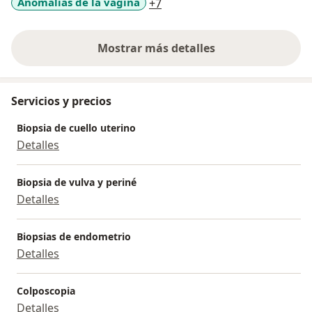
a11y_sr_more_diseases
Anomalías de la vagina
+7
Mostrar más detalles
sobre la experiencia
Servicios y precios
Biopsia de cuello uterino
Detalles
Biopsia de vulva y periné
Detalles
Biopsias de endometrio
Detalles
Colposcopia
Detalles