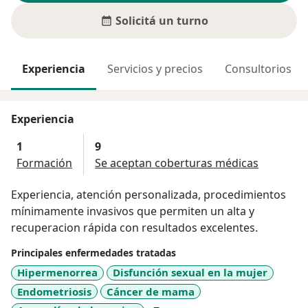
Solicitá un turno
Experiencia
Servicios y precios
Consultorios
Experiencia
1
9
Formación
Se aceptan coberturas médicas
Experiencia, atención personalizada, procedimientos
mínimamente invasivos que permiten un alta y
recuperacion rápida con resultados excelentes.
Principales enfermedades tratadas
Hipermenorrea
Disfunción sexual en la mujer
Endometriosis
Cáncer de mama