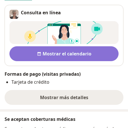
Consulta en línea
Pago después de la consulta
Disponibilidad
Mostrar el calendario
Formas de pago (visitas privadas)
Tarjeta de crédito
Mostrar más detalles
sobre la dirección
Se aceptan coberturas médicas