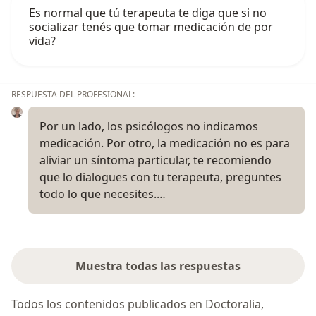
Es normal que tú terapeuta te diga que si no
socializar tenés que tomar medicación de por
vida?
RESPUESTA DEL PROFESIONAL:
Por un lado, los psicólogos no indicamos
medicación. Por otro, la medicación no es para
aliviar un síntoma particular, te recomiendo
que lo dialogues con tu terapeuta, preguntes
todo lo que necesites.…
Muestra todas las respuestas
Todos los contenidos publicados en Doctoralia,