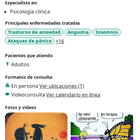
Especialista en:
Psicología clínica
Principales enfermedades tratadas
Trastorno de ansiedad
Angustia
Insomnio
a11y_sr_more_diseases
Ataques de pánico
+16
Pacientes que atiendo
Adultos
Formatos de consulta
En persona
Ver ubicaciones (1)
Videoconsulta
Ver calendario en línea
Fotos y videos