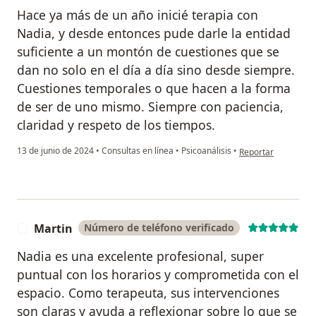
Hace ya más de un año inicié terapia con
Nadia, y desde entonces pude darle la entidad
suficiente a un montón de cuestiones que se
dan no solo en el día a día sino desde siempre.
Cuestiones temporales o que hacen a la forma
de ser de uno mismo. Siempre con paciencia,
claridad y respeto de los tiempos.
en opinión del usua
13 de junio de 2024
•
Consultas en línea
•
Psicoanálisis
•
Reportar
Martin
Número de teléfono verificado
M
Nadia es una excelente profesional, super
puntual con los horarios y comprometida con el
espacio. Como terapeuta, sus intervenciones
son claras y ayuda a reflexionar sobre lo que se