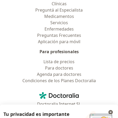
Clínicas
Preguntá al Especialista
Medicamentos
Servicios
Enfermedades
Preguntas Frecuentes
Aplicación para móvil
Para profesionales
Lista de precios
Para doctores
Agenda para doctores
Condiciones de los Planes Doctoralia
Contacto
Doctoralia - Página de inicio
Doctoralia Internet SL
C/ Josep Pla 2 - Building B2, floor 13
Tu privacidad es importante
08019 Barcelona, Spain