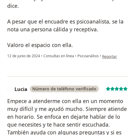
dice.
A pesar que el encuadre es psicoanalista, se la
nota una persona cálida y receptiva.
Valoro el espacio con ella.
en opinión del usua
12 de junio de 2024
•
Consultas en línea
•
Psicoanálisis
•
Reportar
Lucia
Número de teléfono verificado
L
Empece a atenderme con ella en un momento
muy difícil y me ayudó mucho. Siempre atiende
en horario. Se enfoca en dejarte hablar de lo
que necesites y te hace sentir escuchada.
También ayuda con algunas preguntas y si es