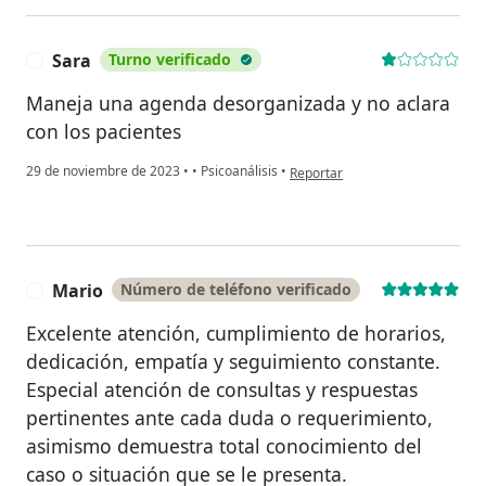
Sara
Turno verificado
S
Maneja una agenda desorganizada y no aclara
con los pacientes
en opinión del usuario Sara
29 de noviembre de 2023
•
•
Psicoanálisis
•
Reportar
Mario
Número de teléfono verificado
M
Excelente atención, cumplimiento de horarios,
dedicación, empatía y seguimiento constante.
Especial atención de consultas y respuestas
pertinentes ante cada duda o requerimiento,
asimismo demuestra total conocimiento del
caso o situación que se le presenta.