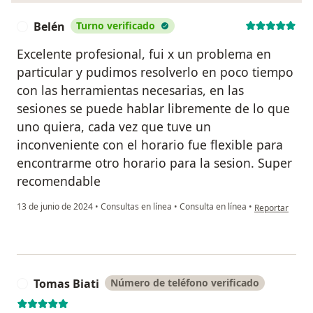
Belén
Turno verificado
B
Excelente profesional, fui x un problema en
particular y pudimos resolverlo en poco tiempo
con las herramientas necesarias, en las
sesiones se puede hablar libremente de lo que
uno quiera, cada vez que tuve un
inconveniente con el horario fue flexible para
encontrarme otro horario para la sesion. Super
recomendable
en opinión del 
13 de junio de 2024
•
Consultas en línea
•
Consulta en línea
•
Reportar
Tomas Biati
Número de teléfono verificado
T