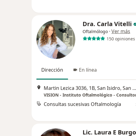
Dra. Carla Vitelli
·
Ver más
Oftalmólogo
150 opiniones
Dirección
En línea
Martin Lezica 3036, 1B, San Isidro, San Is
Consultas sucesivas Oftalmología
Lic. Laura E Burg