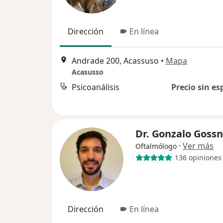
Dirección
En línea
Andrade 200, Acassuso
•
Mapa
Acasusso
Psicoanálisis
Precio sin es
Dr. Gonzalo Gossn
·
Ver más
Oftalmólogo
136 opiniones
Dirección
En línea