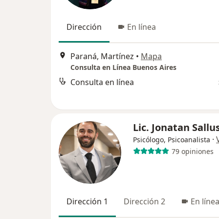
Dirección
En línea
Paraná, Martínez
•
Mapa
Consulta en Línea Buenos Aires
Consulta en línea
Lic. Jonatan Sallu
·
Psicólogo, Psicoanalista
79 opiniones
Dirección 1
Dirección 2
En líne