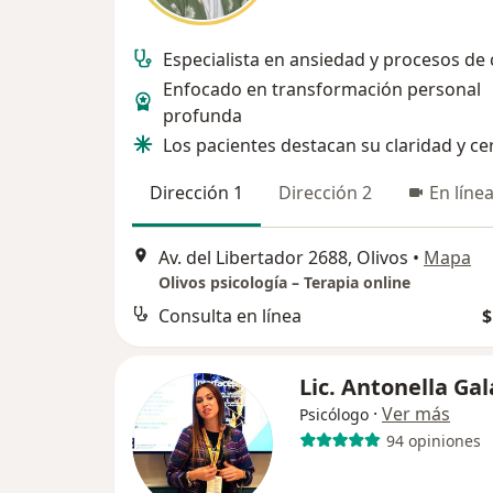
Especialista en ansiedad y procesos de
Enfocado en transformación personal
profunda
Los pacientes destacan su claridad y ce
Dirección 1
Dirección 2
En líne
Av. del Libertador 2688, Olivos
•
Mapa
Olivos psicología – Terapia online
Consulta en línea
$
Lic. Antonella Gal
·
Ver más
Psicólogo
94 opiniones