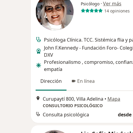
·
Ver más
Psicólogo
14 opiniones
Psicóloga Clínica. TCC. Sistémica flia y p
John F.Kennedy - Fundación Foro- Colegi
DXV
Profesionalismo , compromiso, confian
empatía
Dirección
En línea
Curupaytí 800, Villa Adelina
•
Mapa
CONSULTORIO PSICOLÓGICO
Consulta psicológica
desde 