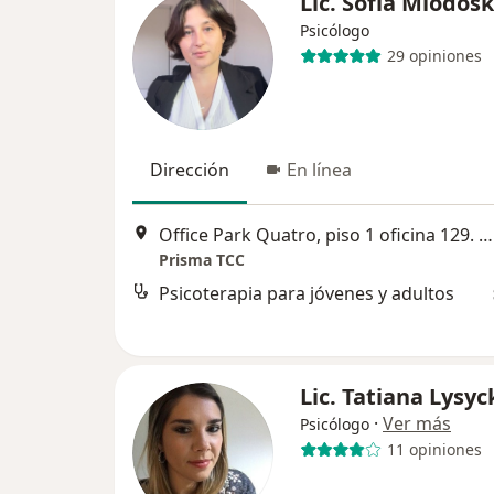
Lic. Sofía Miodos
Psicólogo
29 opiniones
Dirección
En línea
Office Park Quatro, piso 1 oficina 129. AU Panamericana, KM 42,5, Pilar
Prisma TCC
Psicoterapia para jóvenes y adultos
Lic. Tatiana Lysyc
·
Ver más
Psicólogo
11 opiniones