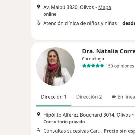
Av. Maipú 3820, Olivos
•
Mapa
online
Atención clínica de niños y niñas
desde
Dra. Natalia Corr
Cardiólogo
150 opiniones
Dirección 1
Dirección 2
En líne
Hipólito Alférez Bouchard 3014, Olivos
•
Consultorio privado
Consultas sucesivas Cardiología
Precio sin es