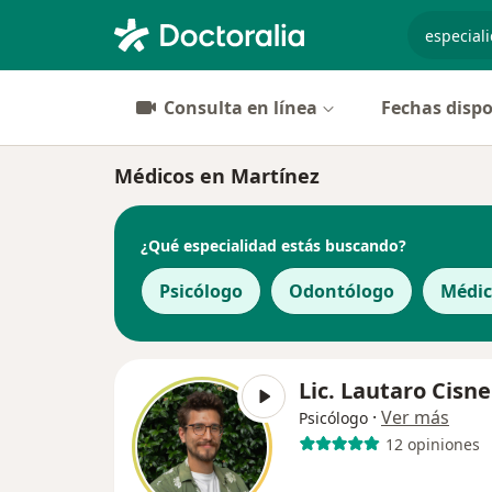
especiali
Consulta en línea
Fechas dispo
Médicos en Martínez
¿Qué especialidad estás buscando?
Psicólogo
Odontólogo
Médic
Lic. Lautaro Cisn
·
Ver más
Psicólogo
12 opiniones