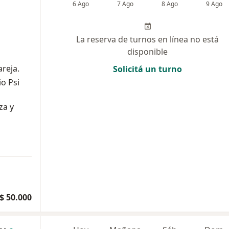
6 Ago
7 Ago
8 Ago
9 Ago
La reserva de turnos en línea no está
disponible
areja.
Solicitá un turno
o Psi
za y
$ 50.000