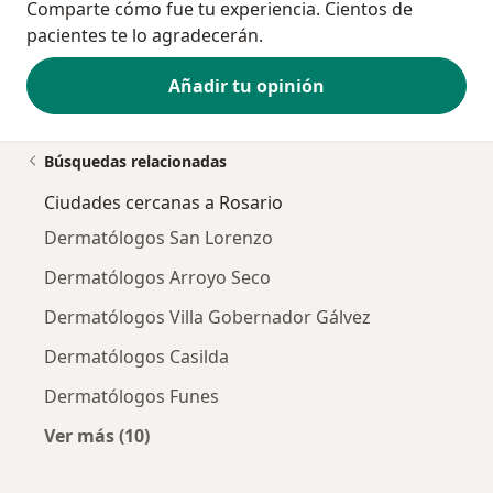
Comparte cómo fue tu experiencia. Cientos de
pacientes te lo agradecerán.
Añadir tu opinión
Búsquedas relacionadas
Ciudades cercanas a Rosario
Dermatólogos San Lorenzo
Dermatólogos Arroyo Seco
Dermatólogos Villa Gobernador Gálvez
Dermatólogos Casilda
Dermatólogos Funes
Ver más (10)
Más en esta categoría: Ciudades cercanas a 