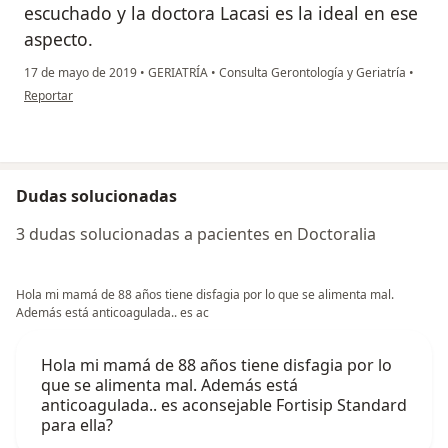
escuchado y la doctora Lacasi es la ideal en ese
aspecto.
17 de mayo de 2019
•
GERIATRÍA
•
Consulta Gerontología y Geriatría
•
en opinión del usuario Cuenta eliminada
Reportar
Dudas solucionadas
3 dudas solucionadas a pacientes en Doctoralia
Hola mi mamá de 88 años tiene disfagia por lo que se alimenta mal.
Además está anticoagulada.. es ac
Hola mi mamá de 88 años tiene disfagia por lo
que se alimenta mal. Además está
anticoagulada.. es aconsejable Fortisip Standard
para ella?