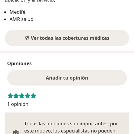
ubicación y el servicio.
Medifé
AMR salud
Ver todas las coberturas médicas
Opiniones
Añadir tu opinión
1 opinión
Todas las opiniones son importantes, por
este motivo, los especialistas no pueden