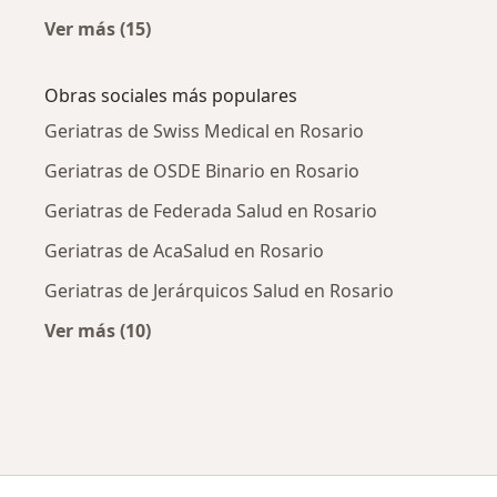
Ver más (15)
Más en esta categoría: Enfermedades más tr
Obras sociales más populares
Geriatras de Swiss Medical en Rosario
Geriatras de OSDE Binario en Rosario
Geriatras de Federada Salud en Rosario
Geriatras de AcaSalud en Rosario
Geriatras de Jerárquicos Salud en Rosario
Ver más (10)
Más en esta categoría: Obras sociales más p