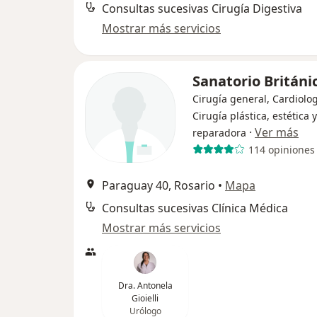
Consultas sucesivas Cirugía Digestiva
Mostrar más servicios
Sanatorio Británi
Cirugía general, Cardiolog
Cirugía plástica, estética y
·
Ver más
reparadora
114 opiniones
Paraguay 40, Rosario
•
Mapa
Consultas sucesivas Clínica Médica
Mostrar más servicios
Dra. Antonela
Gioielli
Urólogo