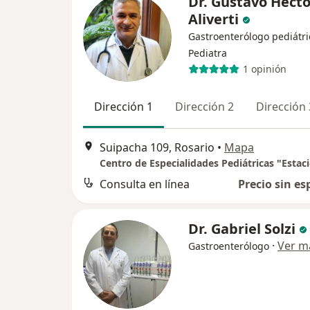
Dr. Gustavo Hecto
Aliverti
Gastroenterólogo pediátri
Pediatra
1 opinión
Dirección 1
Dirección 2
Dirección 
Suipacha 109, Rosario
•
Mapa
Consulta en línea
Precio sin es
Dr. Gabriel Solzi
·
Ver m
Gastroenterólogo