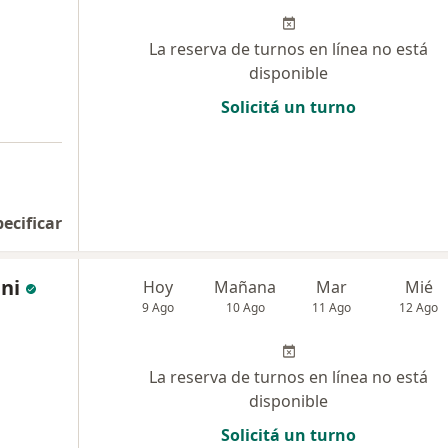
La reserva de turnos en línea no está
disponible
Solicitá un turno
pecificar
ani
Hoy
Mañana
Mar
Mié
9 Ago
10 Ago
11 Ago
12 Ago
La reserva de turnos en línea no está
disponible
Solicitá un turno