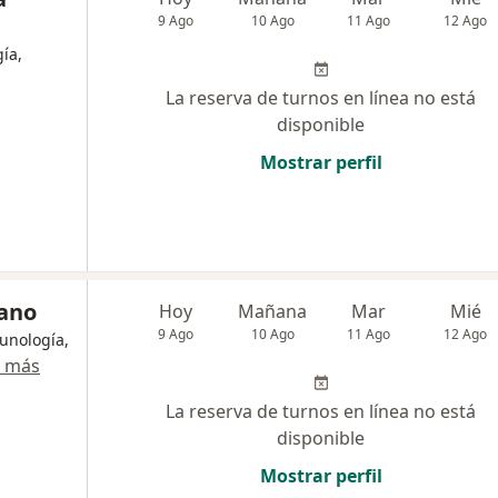
9 Ago
10 Ago
11 Ago
12 Ago
ía,
La reserva de turnos en línea no está
disponible
Mostrar perfil
ano
Hoy
Mañana
Mar
Mié
9 Ago
10 Ago
11 Ago
12 Ago
munología,
r más
La reserva de turnos en línea no está
disponible
Mostrar perfil