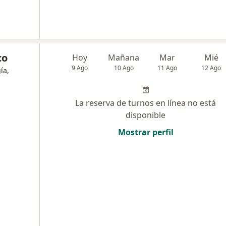
co
Hoy
Mañana
Mar
Mié
9 Ago
10 Ago
11 Ago
12 Ago
ía,
La reserva de turnos en línea no está
disponible
Mostrar perfil