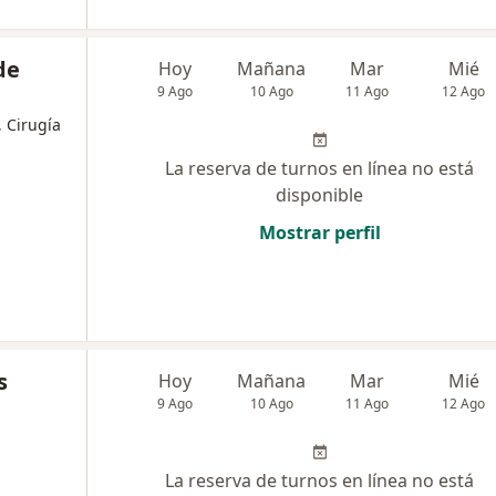
de
Hoy
Mañana
Mar
Mié
9 Ago
10 Ago
11 Ago
12 Ago
, Cirugía
La reserva de turnos en línea no está
disponible
Mostrar perfil
s
Hoy
Mañana
Mar
Mié
9 Ago
10 Ago
11 Ago
12 Ago
La reserva de turnos en línea no está