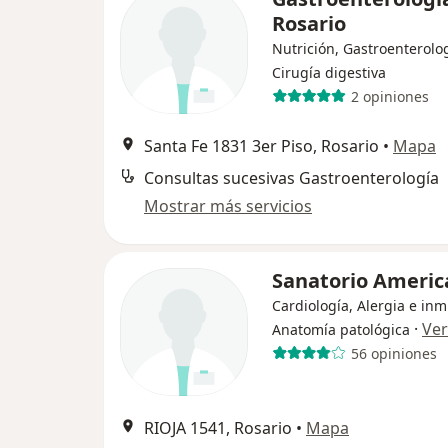
Rosario
Nutrición, Gastroenterolog
Cirugía digestiva
2 opiniones
Santa Fe 1831 3er Piso, Rosario
•
Mapa
Consultas sucesivas Gastroenterología
Mostrar más servicios
Sanatorio Americ
Cardiología, Alergia e in
·
Ve
Anatomía patológica
56 opiniones
RIOJA 1541, Rosario
•
Mapa