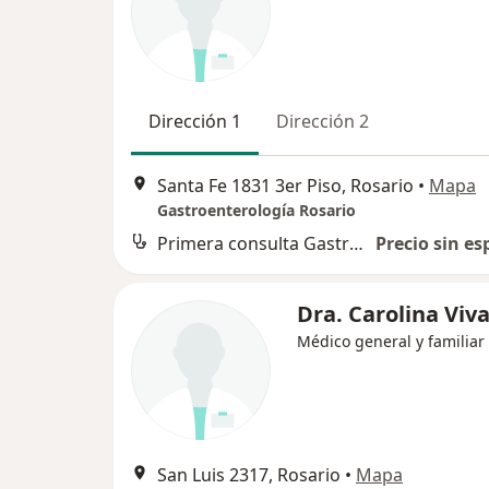
Dirección 1
Dirección 2
Santa Fe 1831 3er Piso, Rosario
•
Mapa
Gastroenterología Rosario
Primera consulta Gastroenterología
Precio sin es
Dra. Carolina Viv
Médico general y familiar
San Luis 2317, Rosario
•
Mapa