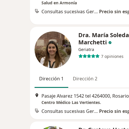
Salud en Armonía
Consultas sucesivas Gerontología y Geriatría
Precio sin es
Dra. María Soled
Marchetti
Geriatra
7 opiniones
Dirección 1
Dirección 2
Pasaje Alvarez 1542 tel 4264000, Rosario
Centro Médico Las Vertientes.
Consultas sucesivas Gerontología y Geriatría
Precio sin es