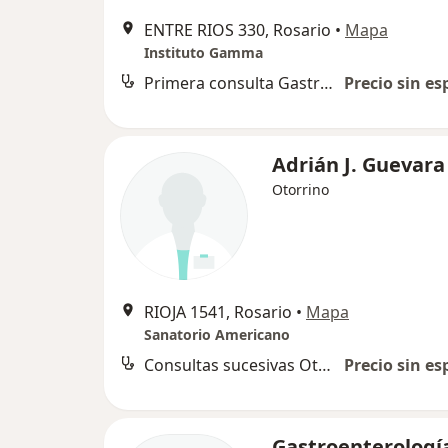
ENTRE RIOS 330, Rosario
•
Mapa
Instituto Gamma
Primera consulta Gastroenterología
Precio sin es
Adrián J. Guevara
Otorrino
RIOJA 1541, Rosario
•
Mapa
Sanatorio Americano
Consultas sucesivas Otorrinolaringología
Precio sin es
Gastroenterologí