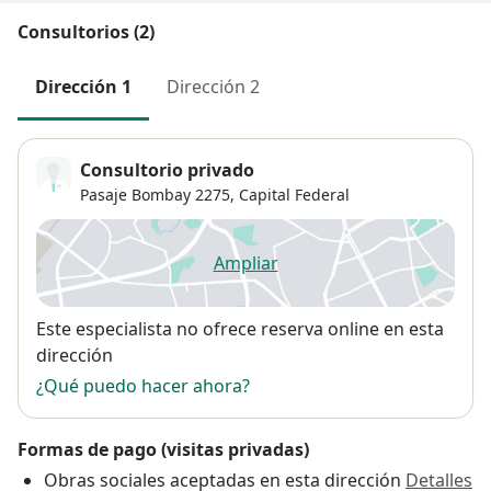
Consultorios (2)
Dirección 1
Dirección 2
Consultorio privado
Pasaje Bombay 2275,
Capital Federal
Ampliar
se abre en una nueva pestañ
Disponibilidad
Este especialista no ofrece reserva online en esta
dirección
¿Qué puedo hacer ahora?
Formas de pago (visitas privadas)
Obras sociales aceptadas en esta dirección
Detalles