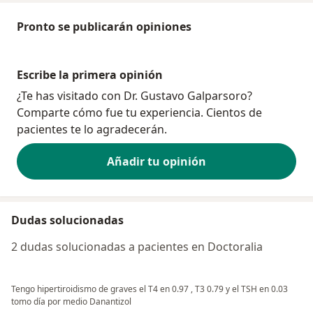
Pronto se publicarán opiniones
Escribe la primera opinión
¿Te has visitado con Dr. Gustavo Galparsoro?
Comparte cómo fue tu experiencia. Cientos de
pacientes te lo agradecerán.
Añadir tu opinión
Dudas solucionadas
2 dudas solucionadas a pacientes en Doctoralia
Tengo hipertiroidismo de graves el T4 en 0.97 , T3 0.79 y el TSH en 0.03
tomo día por medio Danantizol