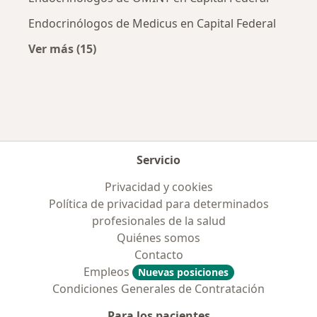
Endocrinólogos de Medicus en Capital Federal
Ver más (15)
Más en esta categoría: Obras sociales más p
Servicio
Privacidad y cookies
Política de privacidad para determinados
profesionales de la salud
Quiénes somos
Contacto
Empleos
Nuevas posiciones
Condiciones Generales de Contratación
Para los pacientes