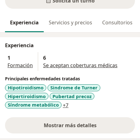
Solicitá un turno
Experiencia
Servicios y precios
Consultorios
Experiencia
1
6
Formación
Se aceptan coberturas médicas
Principales enfermedades tratadas
Hipotiroidismo
Sindrome de Turner
Hipertiroidismo
Pubertad precoz
a11y_sr_more_diseases
Síndrome metabólico
+7
Mostrar más detalles
sobre la experiencia