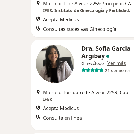
Marcelo T. de Alvear 2259 7mo piso. CABA, C
IFER: Instituto de Ginecología y Fertilidad.
Acepta Medicus
Consultas sucesivas Ginecología
Dra. Sofia Garcia
Argibay
·
Ver más
Ginecólogo
21 opiniones
Marcelo Torcuato de Alvear 2259, 
IFER
Acepta Medicus
Consulta en línea