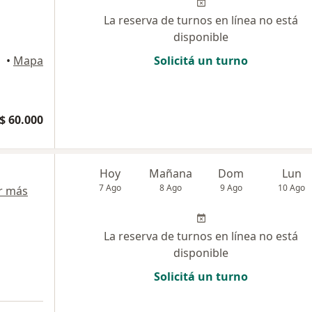
La reserva de turnos en línea no está
disponible
•
Mapa
Solicitá un turno
$ 60.000
Hoy
Mañana
Dom
Lun
7 Ago
8 Ago
9 Ago
10 Ago
r más
La reserva de turnos en línea no está
disponible
Solicitá un turno