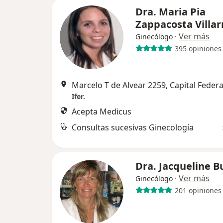
Dra. Maria Pia
Zappacosta Villar
·
Ver más
Ginecólogo
395 opiniones
Marcelo T de Alvear 2259, Capital Federa
Ifer.
Acepta Medicus
Consultas sucesivas Ginecología
Dra. Jacqueline B
·
Ver más
Ginecólogo
201 opiniones