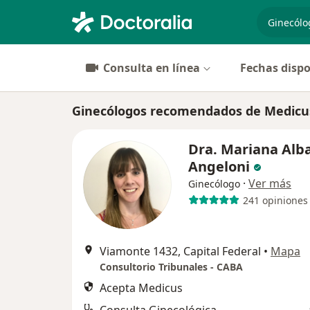
especiali
Consulta en línea
Fechas dispo
Ginecólogos recomendados de Medicus
Dra. Mariana Alb
Angeloni
·
Ver más
Ginecólogo
241 opiniones
Viamonte 1432, Capital Federal
•
Mapa
Consultorio Tribunales - CABA
Acepta Medicus