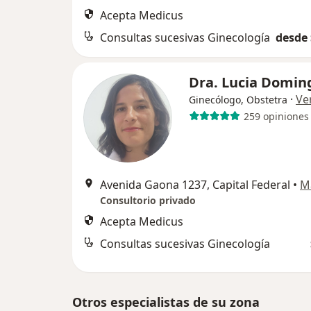
Acepta Medicus
Consultas sucesivas Ginecología
desde 
Dra. Lucia Domin
·
Ve
Ginecólogo, Obstetra
259 opiniones
Avenida Gaona 1237, Capital Federal
•
M
Consultorio privado
Acepta Medicus
Consultas sucesivas Ginecología
Otros especialistas de su zona