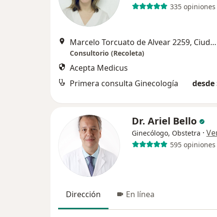
335 opiniones
Marcelo Torcuato de Alvear 2259, Ciudad Autónoma de Buenos Aires
Consultorio (Recoleta)
Acepta Medicus
Primera consulta Ginecología
desde 
Dr. Ariel Bello
·
Ve
Ginecólogo, Obstetra
595 opiniones
Dirección
En línea