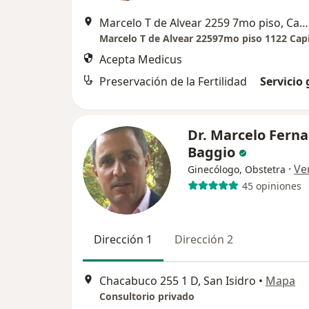
Marcelo T de Alvear 2259 7mo piso, Capital Federal
Acepta Medicus
Preservación de la Fertilidad
Servicio 
Dr. Marcelo Fern
Baggio
·
Ve
Ginecólogo, Obstetra
45 opiniones
Dirección 1
Dirección 2
Chacabuco 255 1 D, San Isidro
•
Mapa
Consultorio privado