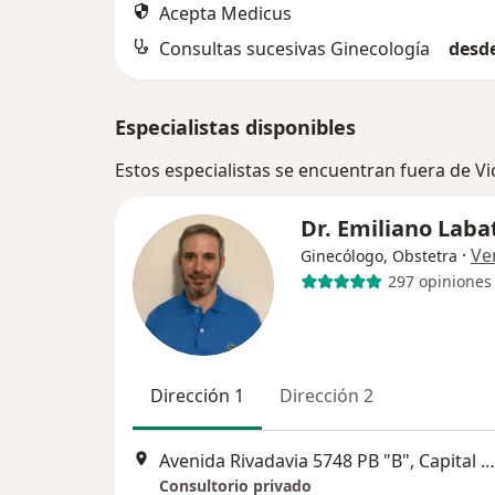
Acepta Medicus
Consultas sucesivas Ginecología
desde
Especialistas disponibles
Estos especialistas se encuentran fuera de V
Dr. Emiliano Laba
·
Ve
Ginecólogo, Obstetra
297 opiniones
Dirección 1
Dirección 2
Avenida Rivadavia 5748 PB "B", Capital Federal
Consultorio privado