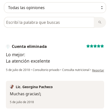
Busca en opiniones
Cuenta eliminada
Lo mejor:
La atención excelente
en opinión d
5 de julio de 2018
•
Consultorio privado
•
Consulta nutricional
•
Reportar
Lic. Georgina Pacheco
Muchas gracias!¡
5 de julio de 2018