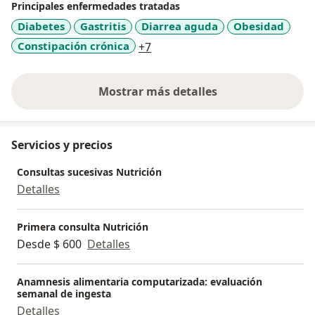
Principales enfermedades tratadas
Diabetes
Gastritis
Diarrea aguda
Obesidad
a11y_sr_more_diseases
Constipación crónica
+7
Mostrar más detalles
sobre la experiencia
Servicios y precios
Consultas sucesivas Nutrición
Detalles
Primera consulta Nutrición
Desde $ 600
Detalles
Anamnesis alimentaria computarizada: evaluación
semanal de ingesta
Detalles