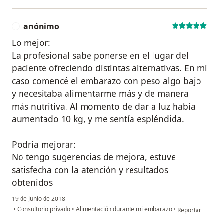
anónimo
A
Lo mejor:
La profesional sabe ponerse en el lugar del
paciente ofreciendo distintas alternativas. En mi
caso comencé el embarazo con peso algo bajo
y necesitaba alimentarme más y de manera
más nutritiva. Al momento de dar a luz había
aumentado 10 kg, y me sentía espléndida.
Podría mejorar:
No tengo sugerencias de mejora, estuve
satisfecha con la atención y resultados
obtenidos
19 de junio de 2018
en opinión del
•
Consultorio privado
•
Alimentación durante mi embarazo
•
Reportar