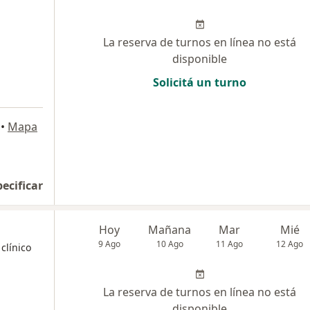
La reserva de turnos en línea no está
disponible
Solicitá un turno
•
Mapa
pecificar
Hoy
Mañana
Mar
Mié
9 Ago
10 Ago
11 Ago
12 Ago
clínico
La reserva de turnos en línea no está
disponible