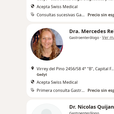
Acepta Swiss Medical
Consultas sucesivas Gastroenterología
Precio sin es
Dra. Mercedes R
·
Ver m
Gastroenterólogo
Virrey del Pino 2456/58 4° "B", Capi
Gedyt
Acepta Swiss Medical
Primera consulta Gastroenterología
Precio sin es
Dr. Nicolas Quija
Gastroenterólogo