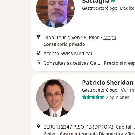
Battaglia
Gastroenterólogo, Médico
Hipólito Irigiyen 58, Pilar
•
Mapa
Consultorio privado
Acepta Swiss Medical
Consultas sucesivas Gastroenterología
Precio sin es
Patricio Sheridan
·
Ver m
Gastroenterólogo
2 opiniones
BERUTI 2347 PISO PB (DPTO A