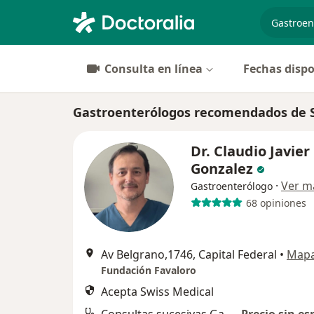
especiali
Consulta en línea
Fechas dispo
Gastroenterólogos recomendados de S
Dr. Claudio Javier
Gonzalez
·
Ver m
Gastroenterólogo
68 opiniones
Av Belgrano,1746, Capital Federal
•
Map
Fundación Favaloro
Acepta Swiss Medical