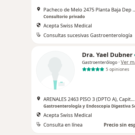
Pacheco de Melo 2475 Planta Baja 
Consultorio privado
Acepta Swiss Medical
Consultas sucesivas Gastroenterología
Dra. Yael Dubner
·
Ver m
Gastroenterólogo
5 opiniones
ARENALES 2463 PISO 3 (DPTO A), Capital Federal
Acepta Swiss Medical
Consulta en línea
Precio sin es