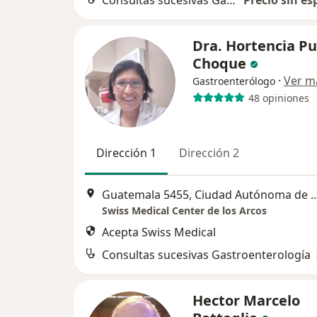
Consultas sucesivas Gastroenterología
Precio sin es
Dra. Hortencia P
Choque
·
Ver m
Gastroenterólogo
48 opiniones
Dirección 1
Dirección 2
Guatemala 5455, Ciudad Autónoma 
Swiss Medical Center de los Arcos
Acepta Swiss Medical
Consultas sucesivas Gastroenterología
Hector Marcelo