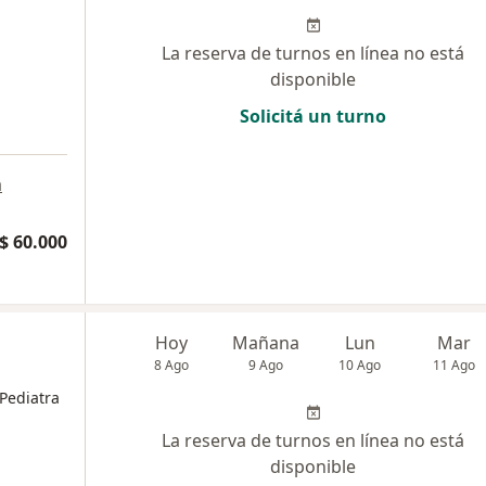
La reserva de turnos en línea no está
disponible
Solicitá un turno
a
$ 60.000
Hoy
Mañana
Lun
Mar
8 Ago
9 Ago
10 Ago
11 Ago
Pediatra
La reserva de turnos en línea no está
disponible