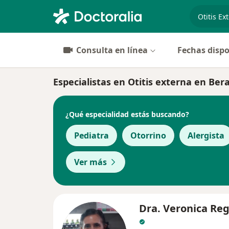
especiali
Consulta en línea
Fechas dispo
Especialistas en Otitis externa en Ber
¿Qué especialidad estás buscando?
Pediatra
Otorrino
Alergista
Ver más
Dra. Veronica Re