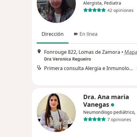
Alergista, Pediatra
42 opiniones
Dirección
En línea
Fonrouge 822, Lomas de Zamora
•
Map
Dra Veronica Regueiro
Primera consulta Alergia e Inmunología
Dra. Ana maria
Vanegas
Neumonólogo pediátrico, 
7 opiniones