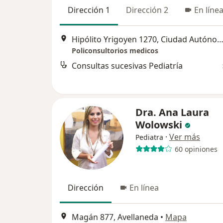
Dirección 1
Dirección 2
En líne
Hipólito Yrigoyen 1270, Ciudad Autónoma de Buenos 
Policonsultorios medicos
Consultas sucesivas Pediatría
Dra. Ana Laura
Wolowski
·
Ver más
Pediatra
60 opiniones
Dirección
En línea
Magán 877, Avellaneda
•
Mapa