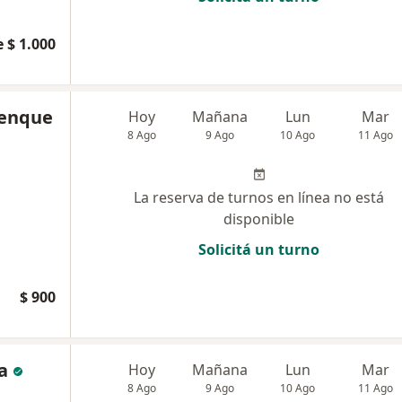
 $ 1.000
renque
Hoy
Mañana
Lun
Mar
8 Ago
9 Ago
10 Ago
11 Ago
La reserva de turnos en línea no está
disponible
Solicitá un turno
$ 900
a
Hoy
Mañana
Lun
Mar
8 Ago
9 Ago
10 Ago
11 Ago