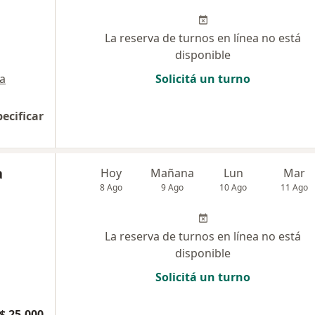
La reserva de turnos en línea no está
disponible
a
Solicitá un turno
pecificar
a
Hoy
Mañana
Lun
Mar
8 Ago
9 Ago
10 Ago
11 Ago
La reserva de turnos en línea no está
disponible
Solicitá un turno
$ 25.000