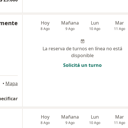
emente
Hoy
Mañana
Lun
Mar
8 Ago
9 Ago
10 Ago
11 Ago
La reserva de turnos en línea no está
disponible
Solicitá un turno
•
Mapa
pecificar
Hoy
Mañana
Lun
Mar
8 Ago
9 Ago
10 Ago
11 Ago