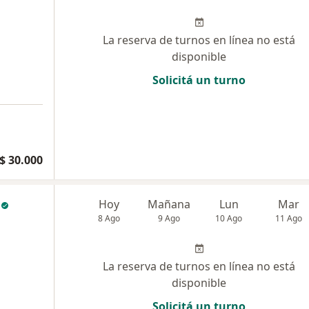
La reserva de turnos en línea no está
disponible
Solicitá un turno
$ 30.000
Hoy
Mañana
Lun
Mar
8 Ago
9 Ago
10 Ago
11 Ago
La reserva de turnos en línea no está
disponible
Solicitá un turno