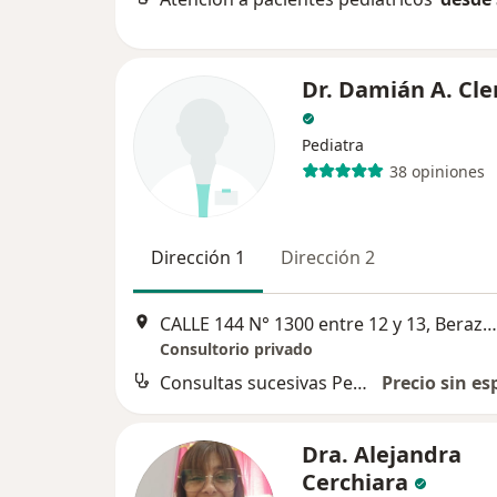
Dr. Damián A. Cl
Pediatra
38 opiniones
Dirección 1
Dirección 2
CALLE 144 N° 1300 entre 12 y 13, Berazategui
Consultorio privado
Consultas sucesivas Pediatría
Precio sin es
Dra. Alejandra
Cerchiara