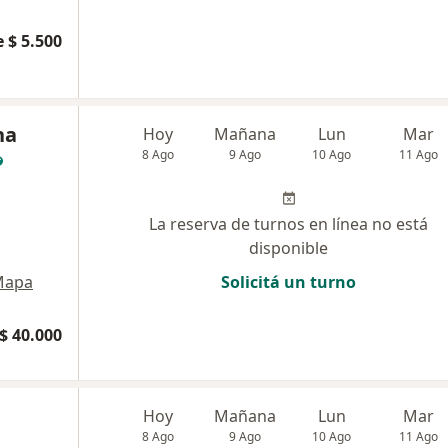
 $ 5.500
na
Hoy
Mañana
Lun
Mar
8 Ago
9 Ago
10 Ago
11 Ago
La reserva de turnos en línea no está
disponible
Mapa
Solicitá un turno
$ 40.000
Hoy
Mañana
Lun
Mar
8 Ago
9 Ago
10 Ago
11 Ago