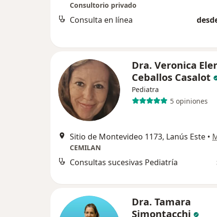
Consultorio privado
Consulta en línea
desde
Dra. Veronica Ele
Ceballos Casalot
Pediatra
5 opiniones
Sitio de Montevideo 1173, Lanús Este
•
CEMILAN
Consultas sucesivas Pediatría
Dra. Tamara
Simontacchi