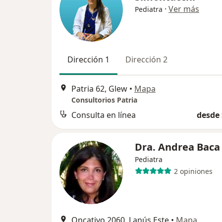
·
Ver más
Pediatra
Dirección 1
Dirección 2
Patria 62, Glew
•
Mapa
Consultorios Patria
Consulta en línea
desde 
Dra. Andrea Baca
Pediatra
2 opiniones
Oncativo 2060, Lanús Este
•
Mapa