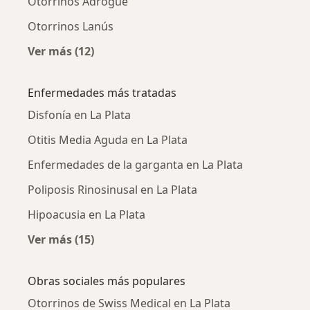
Otorrinos Adrogué
Otorrinos Lanús
Ver más (12)
Más en esta categoría: Ciudades cercanas a L
Enfermedades más tratadas
Disfonía en La Plata
Otitis Media Aguda en La Plata
Enfermedades de la garganta en La Plata
Poliposis Rinosinusal en La Plata
Hipoacusia en La Plata
Ver más (15)
Más en esta categoría: Enfermedades más tr
Obras sociales más populares
Otorrinos de Swiss Medical en La Plata