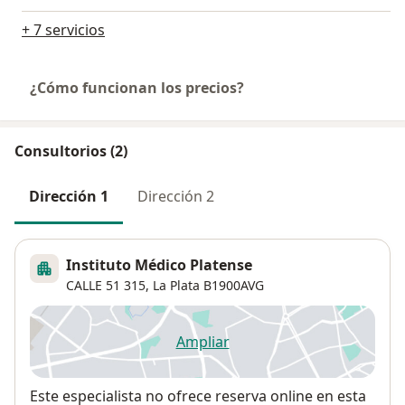
+ 7 servicios
¿Cómo funcionan los precios?
Consultorios (2)
Dirección 1
Dirección 2
Instituto Médico Platense
CALLE 51 315,
La Plata
B1900AVG
Ampliar
se abre en una nueva pestañ
Disponibilidad
Este especialista no ofrece reserva online en esta