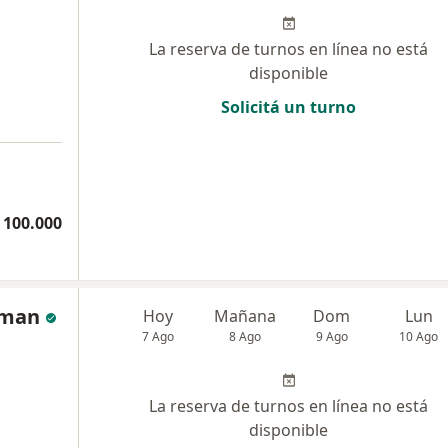
La reserva de turnos en línea no está
disponible
Solicitá un turno
 100.000
fman
Hoy
Mañana
Dom
Lun
7 Ago
8 Ago
9 Ago
10 Ago
La reserva de turnos en línea no está
disponible