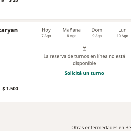
karyan
Hoy
Mañana
Dom
Lun
7 Ago
8 Ago
9 Ago
10 Ago
La reserva de turnos en línea no está
disponible
Solicitá un turno
$ 1.500
Otras enfermedades en Be