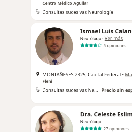
Centro Médico Aguilar
Consultas sucesivas Neurología
Ismael Luis Calan
·
Ver más
Neurólogo
5 opiniones
MONTAÑESES 2325, Capital Federal
•
Ma
Fleni
Consultas sucesivas Neurología
Precio sin es
Dra. Celeste Esli
Neurólogo
27 opiniones