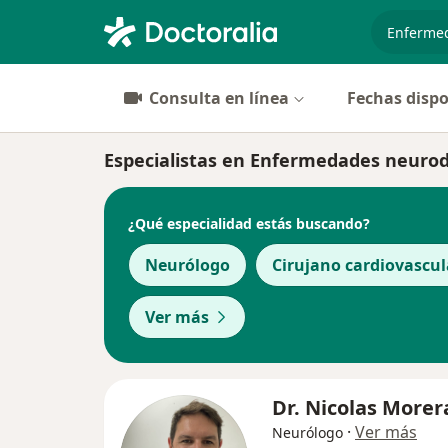
especiali
Consulta en línea
Fechas dispo
Especialistas en Enfermedades neuro
¿Qué especialidad estás buscando?
Neurólogo
Cirujano cardiovascul
Ver más
Dr. Nicolas Morer
·
Ver más
Neurólogo