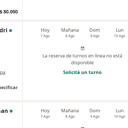
$ 80.000
dri
Hoy
Mañana
Dom
Lun
7 Ago
8 Ago
9 Ago
10 Ago
La reserva de turnos en línea no está
disponible
pa
Solicitá un turno
pecificar
man
Hoy
Mañana
Dom
Lun
7 Ago
8 Ago
9 Ago
10 Ago