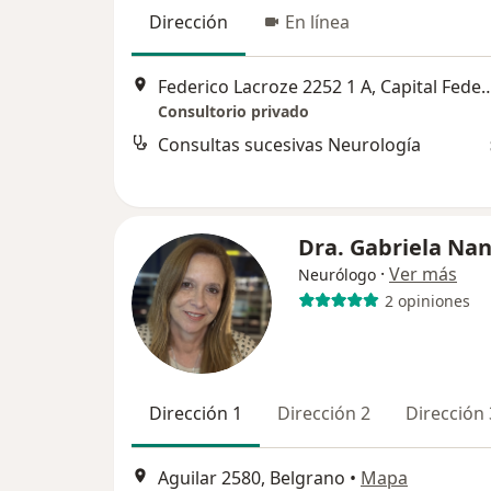
Dirección
En línea
Federico Lacroze 2252 1 A, Ca
Consultorio privado
Consultas sucesivas Neurología
Dra. Gabriela Na
·
Ver más
Neurólogo
2 opiniones
Dirección 1
Dirección 2
Dirección 
Aguilar 2580, Belgrano
•
Mapa