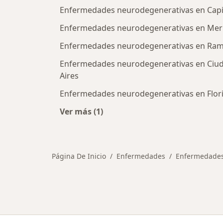
Enfermedades neurodegenerativas en Capit
Enfermedades neurodegenerativas en Mer
Enfermedades neurodegenerativas en Ram
Enfermedades neurodegenerativas en Ciu
Aires
Enfermedades neurodegenerativas en Flor
Ver más (1)
Más en esta categoría: Ciudades ce
Página De Inicio
Enfermedades
Enfermedades