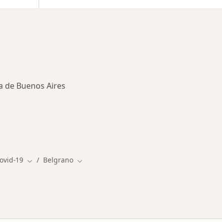
 de Buenos Aires
ovid-19
Belgrano
Cambiar de ciudad
Cambiar de ciudad