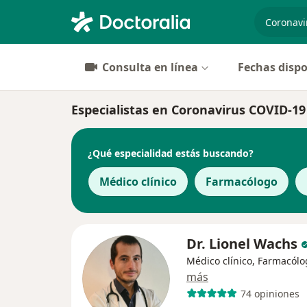
especiali
Consulta en línea
Fechas dispo
Especialistas en Coronavirus COVID-1
¿Qué especialidad estás buscando?
Médico clínico
Farmacólogo
Dr. Lionel Wachs
Médico clínico, Farmacólo
más
74 opiniones