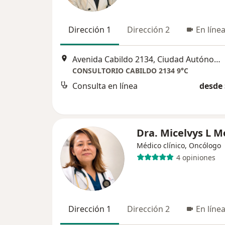
Dirección 1
Dirección 2
En líne
Avenida Cabildo 2134, Ciudad Autónoma de Buenos Aires
CONSULTORIO CABILDO 2134 9°C
Consulta en línea
desde 
Dra. Micelvys L M
Médico clínico, Oncólogo
4 opiniones
Dirección 1
Dirección 2
En líne