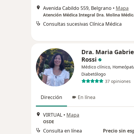
Avenida Cabildo 559, Belgrano
•
Mapa
Atención Médica Integral Dra. Molina Médica
Consultas sucesivas Clínica Médica
Dra. Maria Gabrie
Rossi
Médico clínico, Homeópat
Diabetólogo
37 opiniones
Dirección
En línea
VIRTUAL
•
Mapa
OSDE
Consulta en línea
Precio sin es