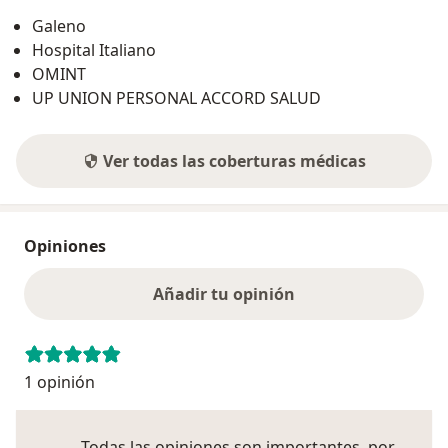
Galeno
Hospital Italiano
OMINT
UP UNION PERSONAL ACCORD SALUD
Ver todas las coberturas médicas
Opiniones
Añadir tu opinión
1 opinión
Todas las opiniones son importantes, por