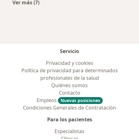
Ver más (7)
Más en esta categoría: Obras sociales más po
Servicio
Privacidad y cookies
Política de privacidad para determinados
profesionales de la salud
Quiénes somos
Contacto
Empleos
Nuevas posiciones
Condiciones Generales de Contratación
Para los pacientes
Especialistas
Clínicas