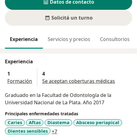
Datos de contacto
Solicitá un turno
Experiencia
Servicios y precios
Consultorios
Experiencia
1
4
Formación
Se aceptan coberturas médicas
Graduado en la Facultad de Odontología de la
Universidad Nacional de La Plata. Año 2017
Principales enfermedades tratadas
Caries
Aftas
Diastema
Absceso periapical
a11y_sr_more_diseases
Dientes sensibles
+7