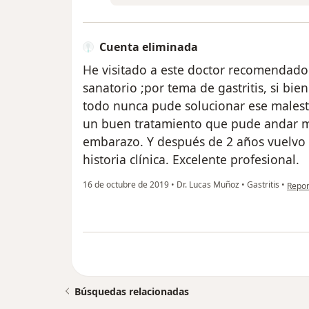
Cuenta eliminada
He visitado a este doctor recomendado 
sanatorio ;por tema de gastritis, si bi
todo nunca pude solucionar ese malesta
un buen tratamiento que pude andar m
embarazo. Y después de 2 años vuelvo 
historia clínica. Excelente profesional.
en op
16 de octubre de 2019
•
Dr. Lucas Muñoz
•
Gastritis
•
Repor
Búsquedas relacionadas