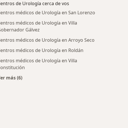
entros de Urología cerca de vos
entros médicos de Urología en San Lorenzo
entros médicos de Urología en Villa
obernador Gálvez
entros médicos de Urología en Arroyo Seco
entros médicos de Urología en Roldán
entros médicos de Urología en Villa
onstitución
ratadas
er más (6)
Más en esta categoría: Centros de Urología cerca de