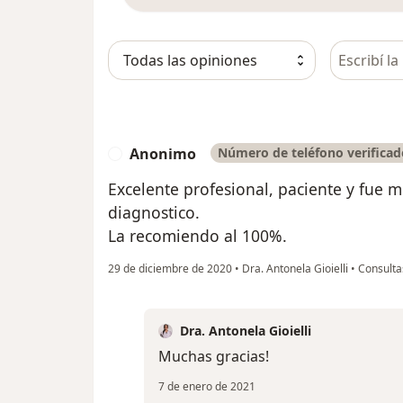
Busca en 
Anonimo
Número de teléfono verificad
A
Excelente profesional, paciente y fue m
diagnostico.
La recomiendo al 100%.
29 de diciembre de 2020
•
Dra. Antonela Gioielli
•
Consulta
Dra. Antonela Gioielli
Muchas gracias!
7 de enero de 2021