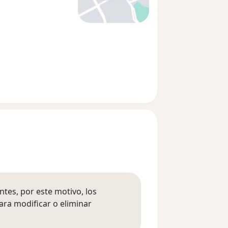
tes, por este motivo, los
ara modificar o eliminar
mación sobre opiniones