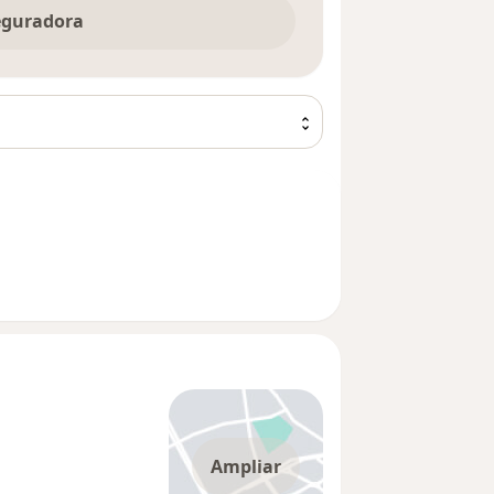
seguradora
Ampliar