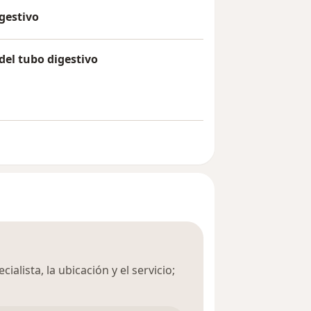
gestivo
del tubo digestivo
ialista, la ubicación y el servicio;