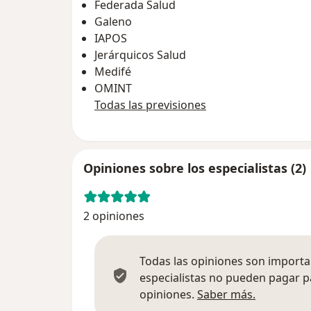
Federada Salud
Galeno
IAPOS
Jerárquicos Salud
Medifé
OMINT
Todas las previsiones
Opiniones sobre los especialistas (2)
2 opiniones
Todas las opiniones son importan
especialistas no pueden pagar p
Más infor
opiniones.
Saber más.