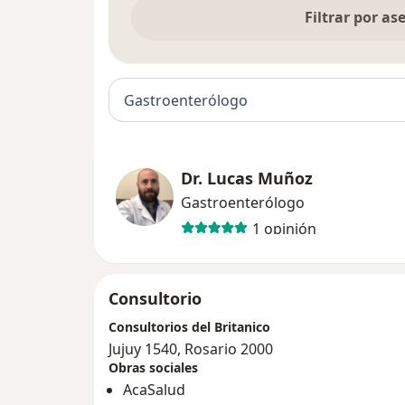
Filtrar por a
Gastroenterólogo
Dr. Lucas Muñoz
Gastroenterólogo
1 opinión
Consultorio
Consultorios del Britanico
Jujuy 1540, Rosario 2000
Obras sociales
AcaSalud