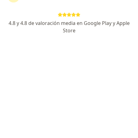
4.8 y 4.8 de valoración media en Google Play y Apple
Store
No hemos encontrado ningún IOMA en
Capital Federal, Capital Federal