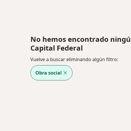
No hemos encontrado ningún 
Capital Federal
Vuelve a buscar eliminando algún filtro:
Obra social