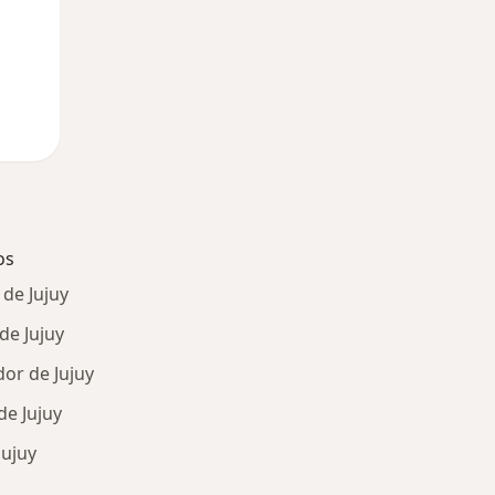
os
de Jujuy
de Jujuy
dor de Jujuy
de Jujuy
Jujuy