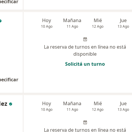
pecificar
Hoy
Mañana
Mié
Jue
10 Ago
11 Ago
12 Ago
13 Ago
La reserva de turnos en línea no está
disponible
Solicitá un turno
pecificar
dez
Hoy
Mañana
Mié
Jue
10 Ago
11 Ago
12 Ago
13 Ago
La reserva de turnos en línea no está