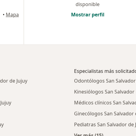
disponible
•
Mapa
Mostrar perfil
Especialistas más solicitad
dor de Jujuy
Odontólogos San Salvador 
Kinesiólogos San Salvador 
Jujuy
Médicos clínicos San Salva
Ginecólogos San Salvador 
uy
Pediatras San Salvador de 
Ver más (15)