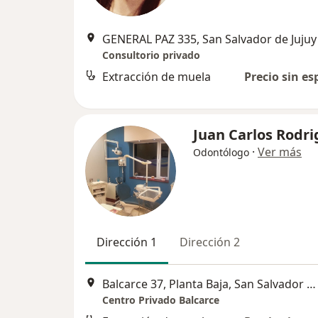
GENERAL PAZ 335, San Salvador de Jujuy
Consultorio privado
Extracción de muela
Precio sin es
Juan Carlos Rodr
·
Ver más
Odontólogo
Dirección 1
Dirección 2
Balcarce 37, Planta Baja, San Salvador de Jujuy, San Salvador de Jujuy
Centro Privado Balcarce