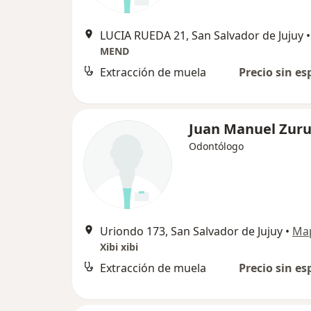
LUCIA RUEDA 21, San Salvador de Jujuy
•
MEND
Extracción de muela
Precio sin es
Juan Manuel Zur
Odontólogo
Uriondo 173, San Salvador de Jujuy
•
Ma
Xibi xibi
Extracción de muela
Precio sin es