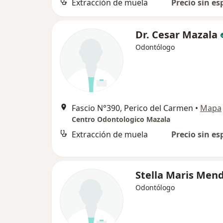
Extracción de muela
Precio sin es
Dr. Cesar Mazala
Odontólogo
Fascio N°390, Perico del Carmen
•
Mapa
Centro Odontologico Mazala
Extracción de muela
Precio sin es
Stella Maris Men
Odontólogo