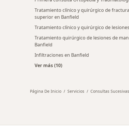
Tratamiento clínico y quirúrgico de fractu
superior en Banfield
Tratamiento clínico y quirúrgico de lesion
Tratamiento quirúrgico de lesiones de ma
Banfield
Infiltraciones en Banfield
Ver más (10)
Más en esta categoría: Otros servic
Página De Inicio
Servicios
Consultas Sucesiva