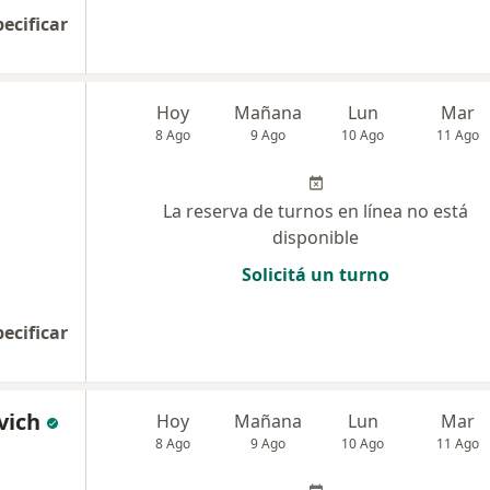
pecificar
Hoy
Mañana
Lun
Mar
8 Ago
9 Ago
10 Ago
11 Ago
La reserva de turnos en línea no está
disponible
Solicitá un turno
pecificar
vich
Hoy
Mañana
Lun
Mar
8 Ago
9 Ago
10 Ago
11 Ago