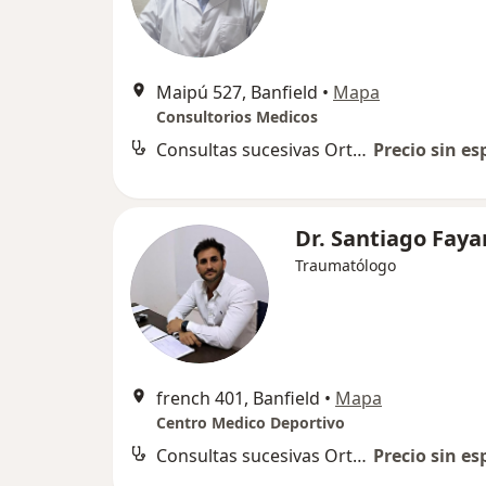
Maipú 527, Banfield
•
Mapa
Consultorios Medicos
Consultas sucesivas Ortopedia y Traumatología
Precio sin es
Dr. Santiago Faya
Traumatólogo
french 401, Banfield
•
Mapa
Centro Medico Deportivo
Consultas sucesivas Ortopedia y Traumatología
Precio sin es