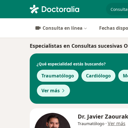
especiali
Consulta en línea
Fechas dispo
Especialistas en Consultas sucesivas 
¿Qué especialidad estás buscando?
Traumatólogo
Cardiólogo
Mé
Ver más
Dr. Javier Zaoura
·
Ver más
Traumatólogo