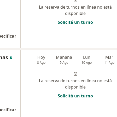
La reserva de turnos en línea no está
disponible
Solicitá un turno
pecificar
nas
Hoy
Mañana
Lun
Mar
8 Ago
9 Ago
10 Ago
11 Ago
La reserva de turnos en línea no está
disponible
Solicitá un turno
pecificar