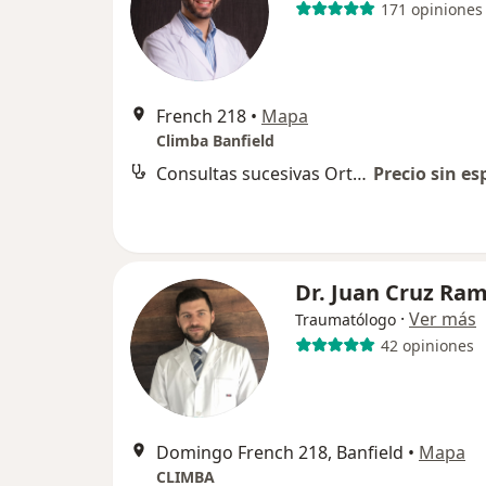
171 opiniones
French 218
•
Mapa
Climba Banfield
Consultas sucesivas Ortopedia y Traumatología
Precio sin es
Dr. Juan Cruz Ram
·
Ver más
Traumatólogo
42 opiniones
Domingo French 218, Banfield
•
Mapa
CLIMBA