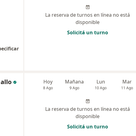
La reserva de turnos en línea no está
disponible
Solicitá un turno
pecificar
allo
Hoy
Mañana
Lun
Mar
8 Ago
9 Ago
10 Ago
11 Ago
La reserva de turnos en línea no está
disponible
Solicitá un turno