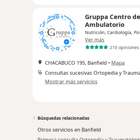
Gruppa Centro de
Ambulatorio
Nutrición, Cardiología, Ps
Ver más
210 opiniones
CHACABUCO 195, Banfield
•
Mapa
Consultas sucesivas Ortopedia y Trauma
Mostrar más servicios
Búsquedas relacionadas
Otros servicios en Banfield
Primera consulta Ortopedia y Traumatologí