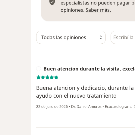
especialistas no pueden pagar p
Más infor
opiniones.
Saber más.
Busca en 
Buen atencion durante la visita, exce
B
Buena atencion y dedicacio, durante la v
ayudo con el nuevo tratamiento
22 de julio de 2026
•
Dr. Daniel Amoros
•
Ecocardiograma 