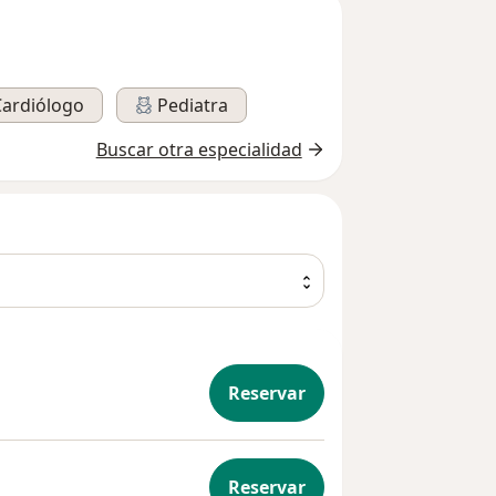
Cardiólogo
Pediatra
Buscar otra especialidad
Reservar
vas Cardiología
Reservar