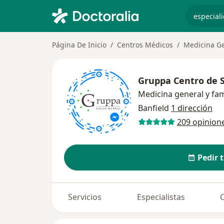
especiali
Página De Inicio
Centros Médicos
Medicina Ge
Gruppa Centro de 
Medicina general y fam
Banfield
1 dirección
209 opinion
Pedir 
Servicios
Especialistas