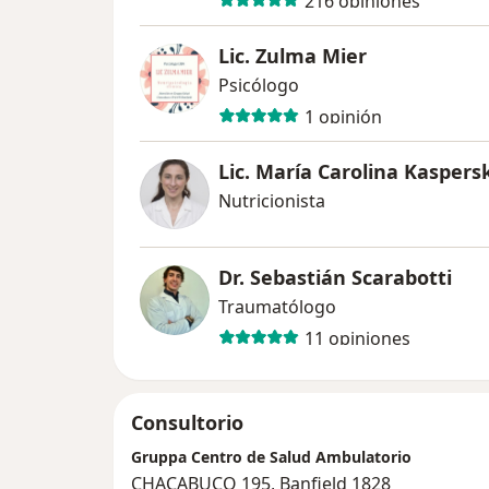
216 opiniones
Lic. Zulma Mier
Psicólogo
1 opinión
Lic. María Carolina Kaspers
Nutricionista
Dr. Sebastián Scarabotti
Traumatólogo
11 opiniones
Consultorio
Gruppa Centro de Salud Ambulatorio
CHACABUCO 195, Banfield 1828