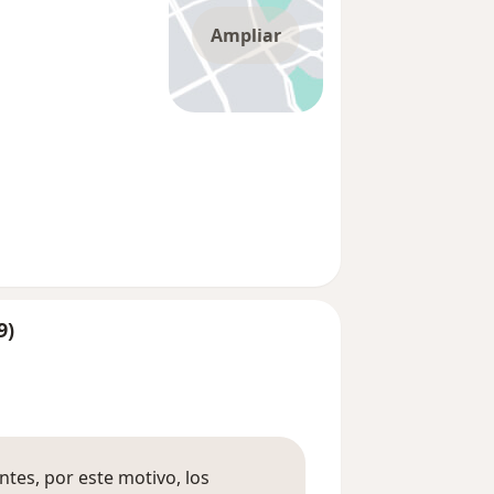
Ampliar
9)
tes, por este motivo, los