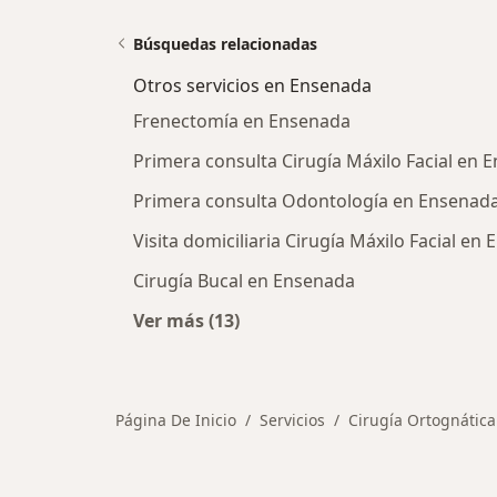
Búsquedas relacionadas
Otros servicios en Ensenada
Frenectomía en Ensenada
Primera consulta Cirugía Máxilo Facial en 
Primera consulta Odontología en Ensenad
Visita domiciliaria Cirugía Máxilo Facial en
Cirugía Bucal en Ensenada
Ver más (13)
Más en esta categoría: Otros servi
Página De Inicio
Servicios
Cirugía Ortognática