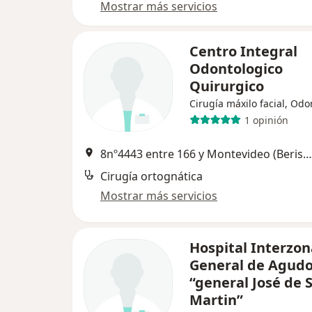
Mostrar más servicios
Centro Integral
Odontologico
Quirurgico
Cirugía máxilo facial, Odo
1 opinión
8nº4443 entre 166 y Montevideo (Berisso), La Plata
Cirugía ortognática
Mostrar más servicios
Hospital Interzon
General de Agud
“general José de 
Martin”