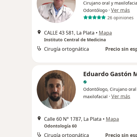
Cirujano oral y maxilofacia
·
Ver más
Odontólogo
26 opiniones
CALLE 43 581, La Plata
•
Mapa
Instituto Central de Medicina
Cirugía ortognática
Precio sin es
Eduardo Gastón 
Odontólogo, Cirujano oral
·
Ver más
maxilofacial
Calle 60 N° 1787, La Plata
•
Mapa
Odontología 60
Cirugía ortognática
Precio sin es