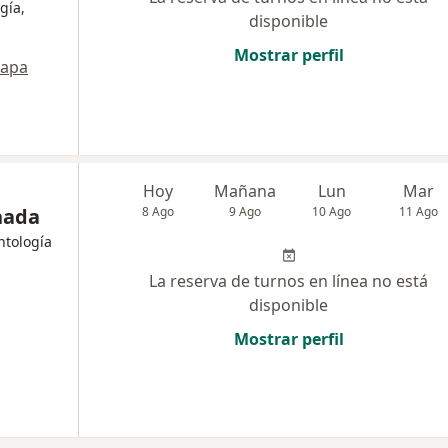
gía,
disponible
Mostrar perfil
apa
Hoy
Mañana
Lun
Mar
nada
8 Ago
9 Ago
10 Ago
11 Ago
ntología
La reserva de turnos en línea no está
disponible
Mostrar perfil