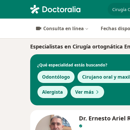
especiali
Consulta en línea
Fechas dispo
Especialistas en Cirugía ortognática 
¿Qué especialidad estás buscando?
Odontólogo
Cirujano oral y maxi
Alergista
Ver más
Dr. Ernesto Ariel 