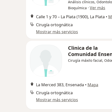
Análisis clínicos, Odontolo
·
Ver más
Bioquímica
Calle 1 y 70 – La Plata (1900), La Plata
•
M
Cirugía ortognática
Mostrar más servicios
Clinica de la
Comunidad Ense
Cirugía máxilo facial, Odo
La Merced 383, Ensenada
•
Mapa
Cirugía ortognática
Mostrar más servicios