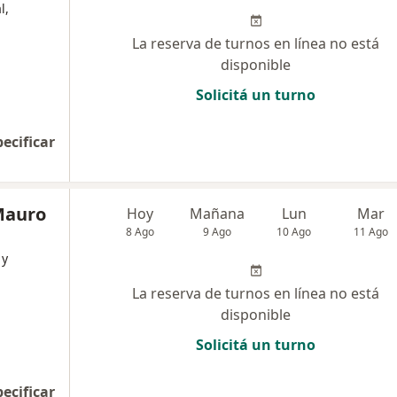
l,
La reserva de turnos en línea no está
disponible
Solicitá un turno
pecificar
Mauro
Hoy
Mañana
Lun
Mar
8 Ago
9 Ago
10 Ago
11 Ago
 y
La reserva de turnos en línea no está
disponible
Solicitá un turno
pecificar