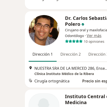
Dr. Carlos Sebast
Polero
Cirujano oral y maxilofacia
·
Ver más
Odontólogo
10 opiniones
Dirección 1
Dirección 2
Dirección 
NUESTRA SRA DE LA MERCED 2
Clínica Instituto Médico de la Ribera
Cirugía ortognática
Precio sin es
Instituto Central
Medicina