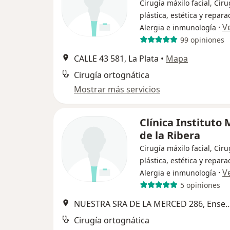
Cirugía máxilo facial, Ciru
plástica, estética y repara
·
V
Alergia e inmunología
99 opiniones
CALLE 43 581, La Plata
•
Mapa
Cirugía ortognática
Mostrar más servicios
Clínica Instituto
de la Ribera
Cirugía máxilo facial, Ciru
plástica, estética y repara
·
V
Alergia e inmunología
5 opiniones
NUESTRA SRA DE LA MERCED 2
Cirugía ortognática