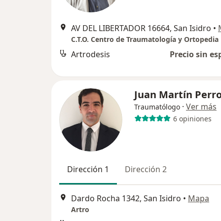
AV DEL LIBERTADOR 16664, San Isidro
•
C.T.O. Centro de Traumatología y Ortopedia
Artrodesis
Precio sin es
Juan Martín Perr
·
Ver más
Traumatólogo
6 opiniones
Dirección 1
Dirección 2
Dardo Rocha 1342, San Isidro
•
Mapa
Artro