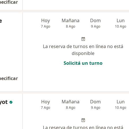
pecificar
e
Hoy
Mañana
Dom
Lun
7 Ago
8 Ago
9 Ago
10 Ago
La reserva de turnos en línea no está
disponible
Solicitá un turno
pecificar
yot
Hoy
Mañana
Dom
Lun
7 Ago
8 Ago
9 Ago
10 Ago
La reserva de turnos en línea no está