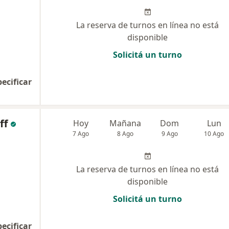
La reserva de turnos en línea no está
disponible
Solicitá un turno
pecificar
ff
Hoy
Mañana
Dom
Lun
7 Ago
8 Ago
9 Ago
10 Ago
La reserva de turnos en línea no está
disponible
Solicitá un turno
pecificar