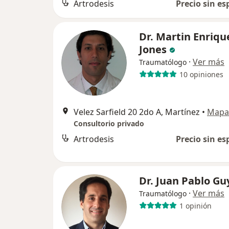
Artrodesis
Precio sin es
Dr. Martin Enriqu
Jones
·
Ver más
Traumatólogo
10 opiniones
Velez Sarfield 20 2do A, Martínez
•
Mapa
Consultorio privado
Artrodesis
Precio sin es
Dr. Juan Pablo Gu
·
Ver más
Traumatólogo
1 opinión