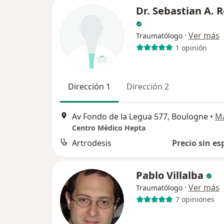
Dr. Sebastian A. 
·
Ver más
Traumatólogo
1 opinión
Dirección 1
Dirección 2
Av Fondo de la Legua 577, Boulogne
•
M
Centro Médico Hepta
Artrodesis
Precio sin es
Pablo Villalba
·
Ver más
Traumatólogo
7 opiniones