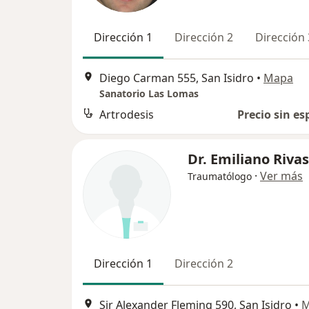
Dirección 1
Dirección 2
Dirección 
Diego Carman 555, San Isidro
•
Mapa
Sanatorio Las Lomas
Artrodesis
Precio sin es
Dr. Emiliano Rivas
·
Ver más
Traumatólogo
Dirección 1
Dirección 2
Sir Alexander Fleming 590, San Isidro
•
M