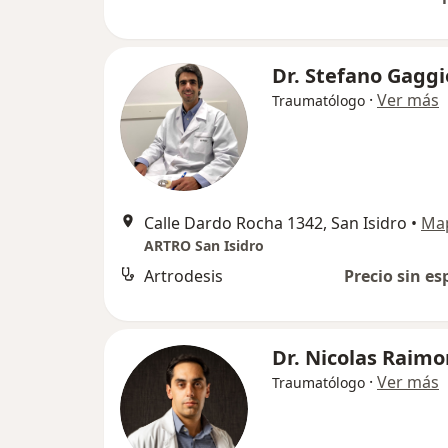
Dr. Stefano Gaggi
·
Ver más
Traumatólogo
Calle Dardo Rocha 1342, San Isidro
•
Ma
ARTRO San Isidro
Artrodesis
Precio sin es
Dr. Nicolas Raimo
·
Ver más
Traumatólogo