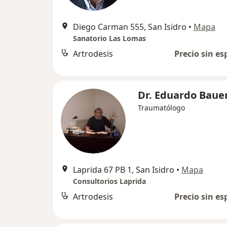
Diego Carman 555, San Isidro
•
Mapa
Sanatorio Las Lomas
Artrodesis
Precio sin es
Dr. Eduardo Baue
Traumatólogo
Laprida 67 PB 1, San Isidro
•
Mapa
Consultorios Laprida
Artrodesis
Precio sin es