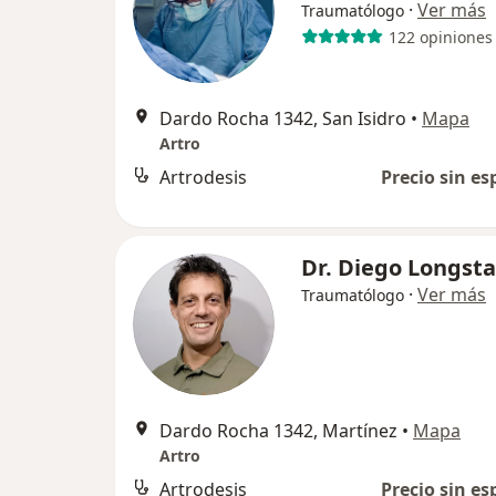
·
Ver más
Traumatólogo
122 opiniones
Dardo Rocha 1342, San Isidro
•
Mapa
Artro
Artrodesis
Precio sin es
Dr. Diego Longsta
·
Ver más
Traumatólogo
Dardo Rocha 1342, Martínez
•
Mapa
Artro
Artrodesis
Precio sin es