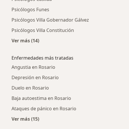
Psicólogos Funes
Psicólogos Villa Gobernador Gálvez
Psicólogos Villa Constitución
Ver más (14)
Más en esta categoría: Ciudades cercanas a 
Enfermedades más tratadas
Angustia en Rosario
Depresión en Rosario
Duelo en Rosario
Baja autoestima en Rosario
Ataques de pánico en Rosario
Ver más (15)
Más en esta categoría: Enfermedades más tr