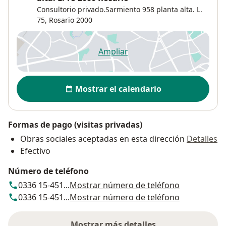
Consultorio privado.Sarmiento 958 planta alta. L.
75,
Rosario
2000
Ampliar
se abre en una nueva pestañ
Disponibilidad
Mostrar el calendario
Formas de pago (visitas privadas)
Obras sociales aceptadas en esta dirección
Detalles
Efectivo
Número de teléfono
0336 15-451...
Mostrar número de teléfono
0336 15-451...
Mostrar número de teléfono
Mostrar más detalles