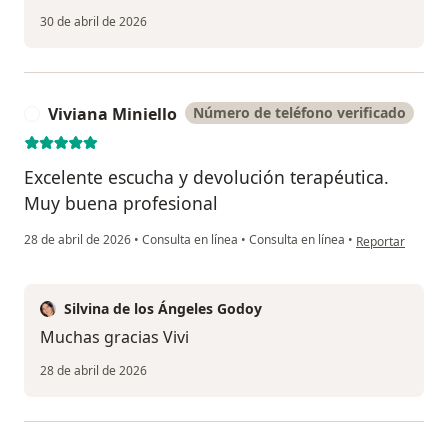
30 de abril de 2026
Viviana Miniello
Número de teléfono verificado
V
Excelente escucha y devolución terapéutica.
Muy buena profesional
en opinión del us
28 de abril de 2026
•
Consulta en línea
•
Consulta en línea
•
Reportar
Silvina de los Ángeles Godoy
Muchas gracias Vivi
28 de abril de 2026