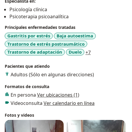
Especialista en:
Psicología clínica
Psicoterapia psicoanalítica
Principales enfermedades tratadas
Gastritis por estrés
Baja autoestima
Trastorno de estrés postraumático
a11y_sr_more_dis
Trastorno de adaptación
Duelo
+7
Pacientes que atiendo
Adultos (Sólo en algunas direcciones)
Formatos de consulta
En persona
Ver ubicaciones (1)
Videoconsulta
Ver calendario en línea
Fotos y videos