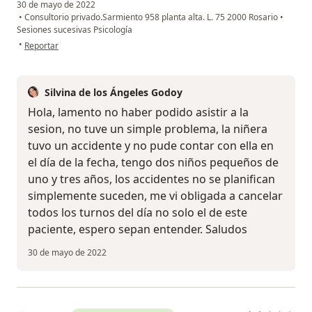
30 de mayo de 2022
•
Consultorio privado.Sarmiento 958 planta alta. L. 75 2000 Rosario
•
Sesiones sucesivas Psicología
en opinión del usuario Roque
•
Reportar
Silvina de los Ángeles Godoy
Hola, lamento no haber podido asistir a la
sesion, no tuve un simple problema, la niñera
tuvo un accidente y no pude contar con ella en
el día de la fecha, tengo dos niños pequeños de
uno y tres años, los accidentes no se planifican
simplemente suceden, me vi obligada a cancelar
todos los turnos del día no solo el de este
paciente, espero sepan entender. Saludos
30 de mayo de 2022