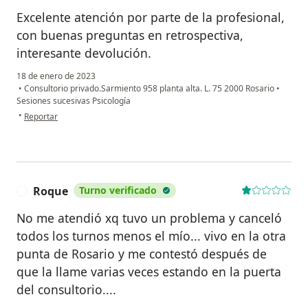
Excelente atención por parte de la profesional,
con buenas preguntas en retrospectiva,
interesante devolución.
18 de enero de 2023
•
Consultorio privado.Sarmiento 958 planta alta. L. 75 2000 Rosario
•
Sesiones sucesivas Psicología
en opinión del usuario Federico
•
Reportar
Roque
Turno verificado
R
No me atendió xq tuvo un problema y canceló
todos los turnos menos el mío... vivo en la otra
punta de Rosario y me contestó después de
que la llame varias veces estando en la puerta
del consultorio....