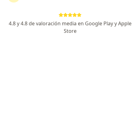
4.8 y 4.8 de valoración media en Google Play y Apple
Store
No hemos encontrado ningún FATSA en
Rosario, Santa Fe