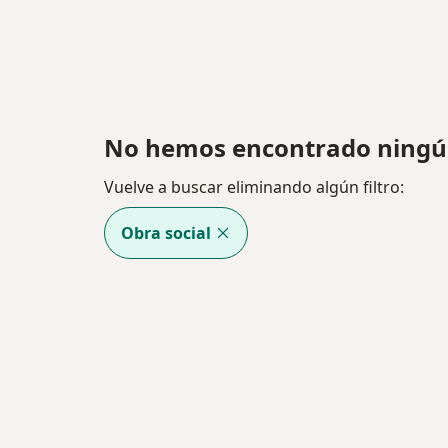
No hemos encontrado ningún
Vuelve a buscar eliminando algún filtro:
Obra social