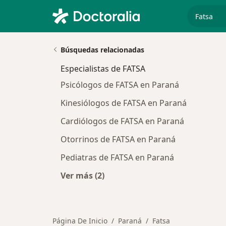
especiali
Búsquedas relacionadas
Especialistas de FATSA
Psicólogos de FATSA en Paraná
Kinesiólogos de FATSA en Paraná
Cardiólogos de FATSA en Paraná
Otorrinos de FATSA en Paraná
Pediatras de FATSA en Paraná
Ver más (2)
Más en esta categoría: Especialista
Página De Inicio
Paraná
Fatsa