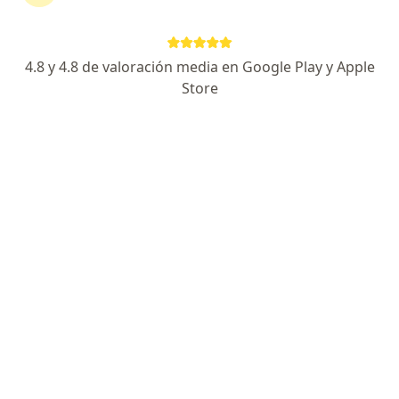
4.8 y 4.8 de valoración media en Google Play y Apple
Store
No hemos encontrado ningún CEMIC en
Rosario, Santa Fe