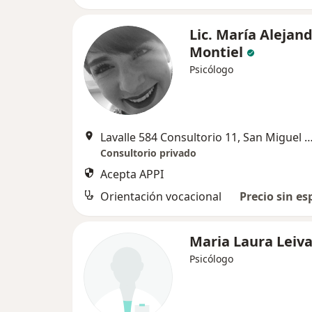
Lic. María Alejan
Montiel
Psicólogo
Lavalle 584 Consultorio 11, San Miguel de
Consultorio privado
Acepta APPI
Orientación vocacional
Precio sin es
Maria Laura Leiv
Psicólogo