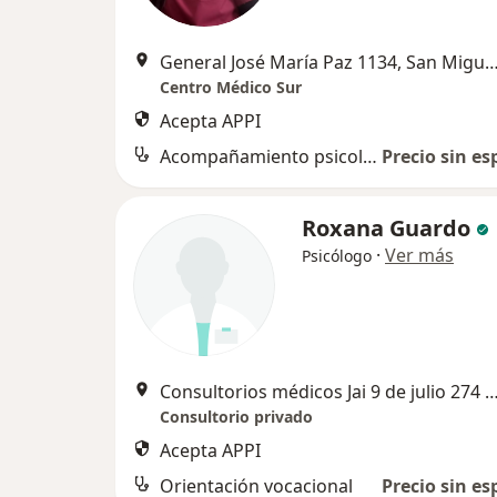
General José María Paz 1134, San Miguel de
Centro Médico Sur
Acepta APPI
Acompañamiento psicológico
Precio sin es
Roxana Guardo
·
Ver más
Psicólogo
Consultorios médicos Jai 9 de julio 274 consultorio 19, San Migue
Consultorio privado
Acepta APPI
Orientación vocacional
Precio sin es