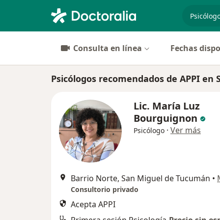
especiali
Consulta en línea
Fechas dispo
Psicólogos recomendados de APPI en 
Lic. María Luz
Bourguignon
·
Ver más
Psicólogo
Barrio Norte, San Miguel de Tucumán
•
Consultorio privado
Acepta APPI