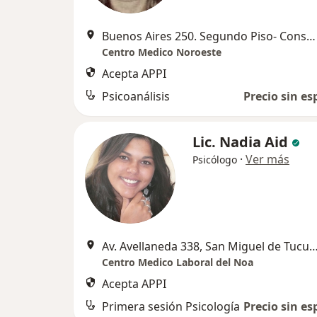
Buenos Aires 250. Segundo Piso- Consultorio 307, San Miguel de Tucumán
Centro Medico Noroeste
Acepta APPI
Psicoanálisis
Precio sin es
Lic. Nadia Aid
·
Ver más
Psicólogo
Av. Avellaneda 338, San Miguel de 
Centro Medico Laboral del Noa
Acepta APPI
Primera sesión Psicología
Precio sin es