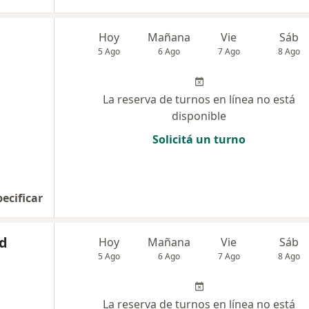
Hoy
Mañana
Vie
Sáb
5 Ago
6 Ago
7 Ago
8 Ago
La reserva de turnos en línea no está
disponible
Solicitá un turno
pecificar
ad
Hoy
Mañana
Vie
Sáb
5 Ago
6 Ago
7 Ago
8 Ago
La reserva de turnos en línea no está