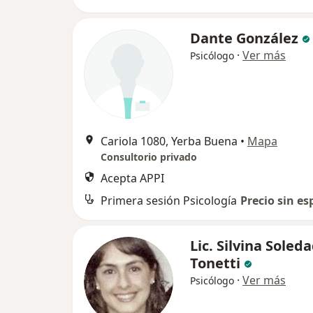
Dante González
·
Ver más
Psicólogo
Cariola 1080, Yerba Buena
•
Mapa
Consultorio privado
Acepta APPI
Primera sesión Psicología
Precio sin es
Lic. Silvina Soled
Tonetti
·
Ver más
Psicólogo