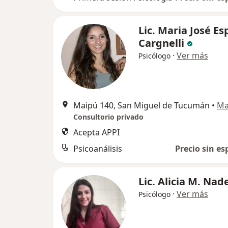
Lic. Maria José Es
Cargnelli
·
Ver más
Psicólogo
Maipú 140, San Miguel de Tucumán
•
Ma
Consultorio privado
Acepta APPI
Psicoanálisis
Precio sin es
Lic. Alicia M. Nad
·
Ver más
Psicólogo