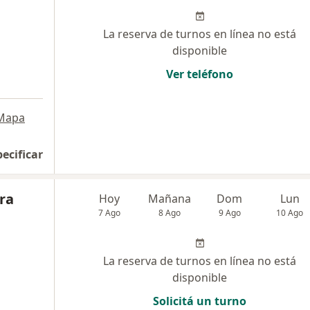
La reserva de turnos en línea no está
disponible
Ver teléfono
Mapa
pecificar
dra
Hoy
Mañana
Dom
Lun
7 Ago
8 Ago
9 Ago
10 Ago
La reserva de turnos en línea no está
disponible
Solicitá un turno