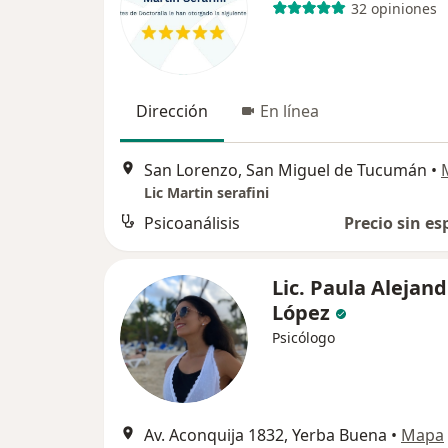
32 opiniones
Dirección
En línea
San Lorenzo, San Miguel de Tucumán
•
Lic Martin serafini
Psicoanálisis
Precio sin es
Lic. Paula Alejan
López
Psicólogo
Av. Aconquija 1832, Yerba Buena
•
Mapa