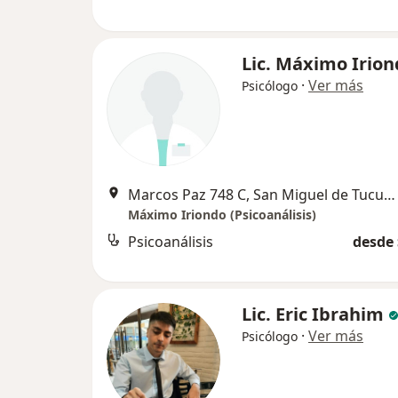
Lic. Máximo Irio
·
Ver más
Psicólogo
Marcos Paz 748 C, San Miguel de Tucumán
Máximo Iriondo (Psicoanálisis)
Psicoanálisis
desde 
Lic. Eric Ibrahim
·
Ver más
Psicólogo