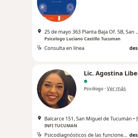
25 de mayo 363 Planta Baja Of. 5B,
Psicologo Luciano Castillo Tucuman
Consulta en línea
des
Lic. Agostina Lib
·
Ver más
Psicólogo
Balcarce 151, San Miguel de Tucumán
•
INFI TUCUMAN
Psicodiagnósticos de las funciones cognitivas
des