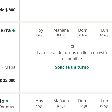
de $ 800
ierra
Hoy
Mañana
Dom
Lun
7 Ago
8 Ago
9 Ago
10 Ago
La reserva de turnos en línea no está
disponible
•
Mapa
Solicitá un turno
$ 25.000
lo
Hoy
Mañana
Dom
Lun
7 Ago
8 Ago
9 Ago
10 Ago
Ver más