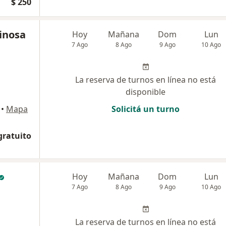
$ 250
pinosa
Hoy
Mañana
Dom
Lun
7 Ago
8 Ago
9 Ago
10 Ago
La reserva de turnos en línea no está
disponible
•
Mapa
Solicitá un turno
gratuito
Hoy
Mañana
Dom
Lun
7 Ago
8 Ago
9 Ago
10 Ago
La reserva de turnos en línea no está