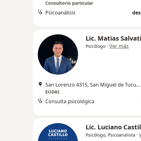
Consultorio particular
Psicoanálisis
des
Lic. Matias Salvat
·
Ver más
Psicólogo
San Lorenzo 4315, San Miguel de Tucumán
EUDAI
Consulta psicológica
Lic. Luciano Castil
·
Psicólogo, Psicoanalista