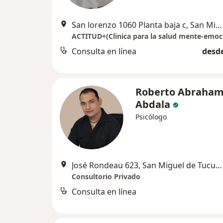
San lorenzo 1060 Planta baja c, San Miguel de Tucumán
Consulta en línea
desde
Roberto Abraha
Abdala
Psicólogo
José Rondeau 623, San Miguel de Tucumán
Consultorio Privado
Consulta en línea