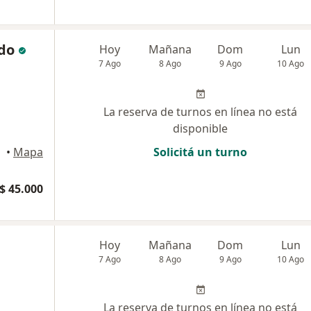
ndo
Hoy
Mañana
Dom
Lun
7 Ago
8 Ago
9 Ago
10 Ago
La reserva de turnos en línea no está
disponible
•
Mapa
Solicitá un turno
$ 45.000
Hoy
Mañana
Dom
Lun
7 Ago
8 Ago
9 Ago
10 Ago
La reserva de turnos en línea no está