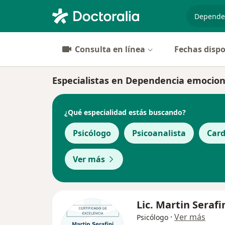
especiali
Consulta en línea
Fechas dispo
Especialistas en Dependencia emocio
¿Qué especialidad estás buscando?
Psicólogo
Psicoanalista
Card
Ver más
Lic. Martin Serafi
·
Ver más
Psicólogo