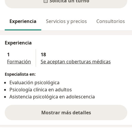
Solicitá un turno
Experiencia
Servicios y precios
Consultorios
Experiencia
1
18
Formación
Se aceptan coberturas médicas
Especialista en:
Evaluación psicológica
Psicología clínica en adultos
Asistencia psicológica en adolescencia
Mostrar más detalles
sobre la experiencia