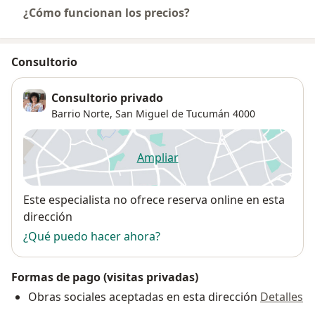
¿Cómo funcionan los precios?
Consultorio
Consultorio privado
Barrio Norte,
San Miguel de Tucumán
4000
Ampliar
se abre en una nueva pestañ
Disponibilidad
Este especialista no ofrece reserva online en esta
dirección
¿Qué puedo hacer ahora?
Formas de pago (visitas privadas)
Obras sociales aceptadas en esta dirección
Detalles