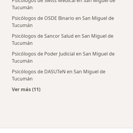
Psicólogos de Swiss Medical en San Miguel de
Tucumán
Psicólogos de OSDE Binario en San Miguel de
Tucumán
Psicólogos de Sancor Salud en San Miguel de
Tucumán
Psicólogos de Poder Judicial en San Miguel de
Tucumán
Psicólogos de DASUTeN en San Miguel de
Tucumán
Ver más (11)
Más en esta categoría: Obras sociales más p