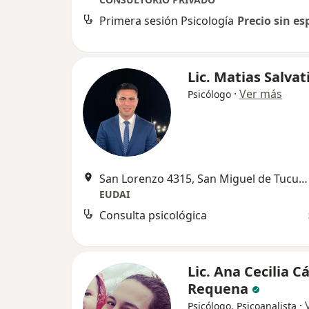
Primera sesión Psicología
Precio sin es
Lic. Matias Salvat
·
Ver más
Psicólogo
San Lorenzo 4315, San Miguel de Tucumán
EUDAI
Consulta psicológica
Lic. Ana Cecilia C
Requena
·
Psicólogo, Psicoanalista