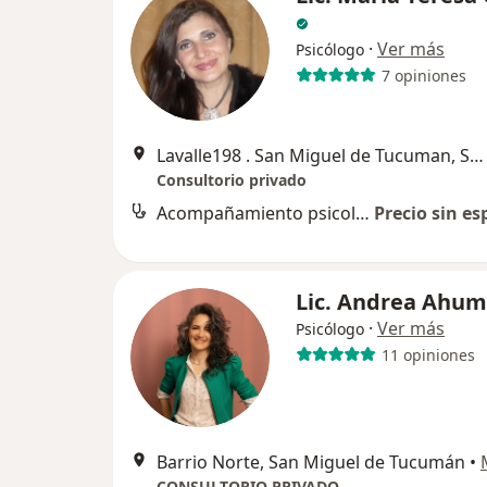
·
Ver más
Psicólogo
7 opiniones
Lavalle198 . San Miguel de Tucuman, San Miguel de Tucumán
Consultorio privado
Acompañamiento psicológico
Precio sin es
Lic. Andrea Ahu
·
Ver más
Psicólogo
11 opiniones
Barrio Norte, San Miguel de Tucumán
•
CONSULTORIO PRIVADO