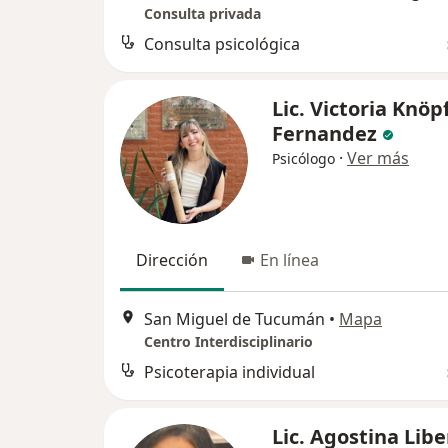
Consulta privada
Consulta psicológica
Lic. Victoria Knöp
Fernandez
·
Ver más
Psicólogo
Dirección
En línea
San Miguel de Tucumán
•
Mapa
Centro Interdisciplinario
Psicoterapia individual
Lic. Agostina Lib