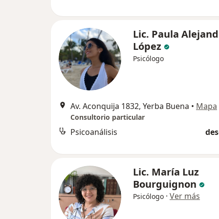
Lic. Paula Alejan
López
Psicólogo
Av. Aconquija 1832, Yerba Buena
•
Mapa
Consultorio particular
Psicoanálisis
des
Lic. María Luz
Bourguignon
·
Ver más
Psicólogo