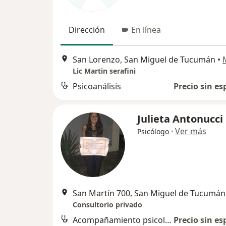
Dirección
En línea
San Lorenzo, San Miguel de Tucumán
•
Lic Martin serafini
Psicoanálisis
Precio sin es
Julieta Antonucci
·
Ver más
Psicólogo
San Martín 700, San Miguel de Tucumán
Consultorio privado
Acompañamiento psicológico
Precio sin es