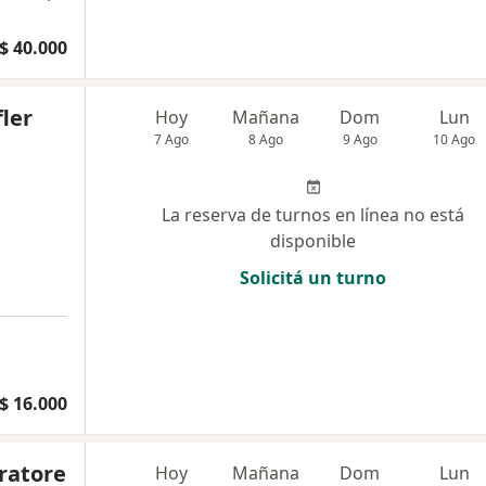
$ 40.000
fler
Hoy
Mañana
Dom
Lun
7 Ago
8 Ago
9 Ago
10 Ago
La reserva de turnos en línea no está
disponible
Solicitá un turno
$ 16.000
eratore
Hoy
Mañana
Dom
Lun