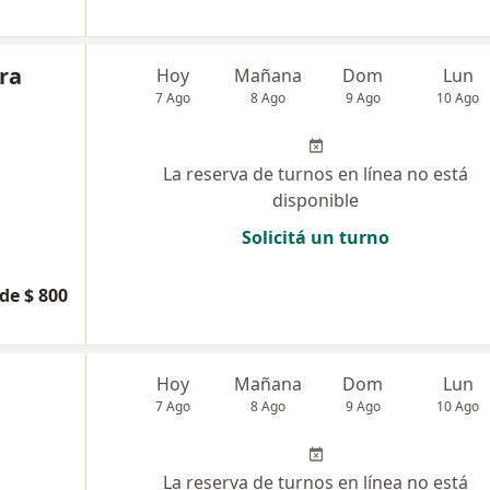
dra
Hoy
Mañana
Dom
Lun
7 Ago
8 Ago
9 Ago
10 Ago
La reserva de turnos en línea no está
disponible
Solicitá un turno
de $ 800
Hoy
Mañana
Dom
Lun
7 Ago
8 Ago
9 Ago
10 Ago
La reserva de turnos en línea no está