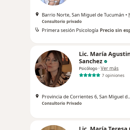
Barrio Norte, San Miguel de Tucumán
•
Consultorio privado
Primera sesión Psicología
Precio sin es
Lic. María Agusti
Sanchez
·
Ver más
Psicólogo
7 opiniones
Provincia de Corrientes 6, Sa
Consultorio Privado
Lic. María Teresa