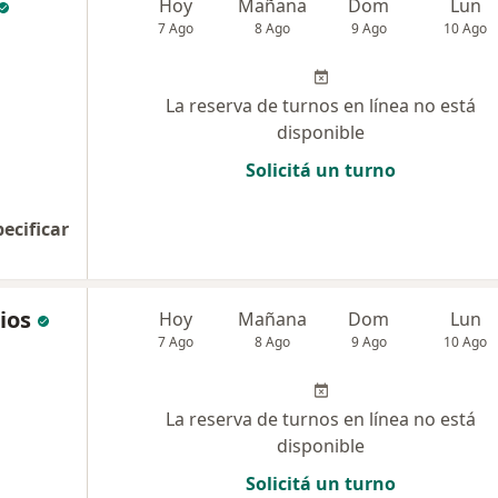
Hoy
Mañana
Dom
Lun
7 Ago
8 Ago
9 Ago
10 Ago
La reserva de turnos en línea no está
disponible
Solicitá un turno
pecificar
ios
Hoy
Mañana
Dom
Lun
7 Ago
8 Ago
9 Ago
10 Ago
La reserva de turnos en línea no está
disponible
Solicitá un turno