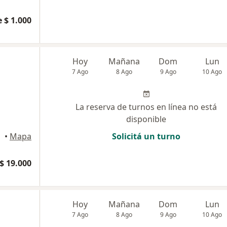
 $ 1.000
Hoy
Mañana
Dom
Lun
7 Ago
8 Ago
9 Ago
10 Ago
La reserva de turnos en línea no está
disponible
•
Mapa
Solicitá un turno
$ 19.000
Hoy
Mañana
Dom
Lun
7 Ago
8 Ago
9 Ago
10 Ago