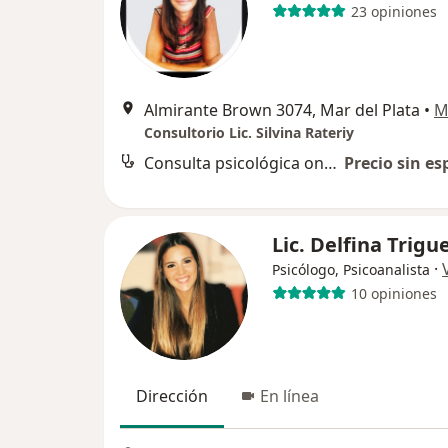
23 opiniones
Almirante Brown 3074, Mar del Plata
•
M
Consultorio Lic. Silvina Rateriy
Consulta psicológica online
Precio sin es
Lic. Delfina Trigu
·
Psicólogo, Psicoanalista
10 opiniones
Dirección
En línea