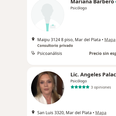
Mariana Barbero
Psicólogo
Maipu 3124 8 piso, Mar del Plata
•
Mapa
Consultorio privado
Psicoanálisis
Precio sin es
Lic. Angeles Palac
Psicólogo
3 opiniones
San Luis 3320, Mar del Plata
•
Mapa