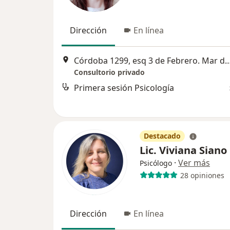
Dirección
En línea
Córdoba 1299, esq 3 de Febrero. Mar del Plata, Buenos Aires, Arge
Consultorio privado
Primera sesión Psicología
Destacado
Lic. Viviana Siano
·
Ver más
Psicólogo
28 opiniones
Dirección
En línea