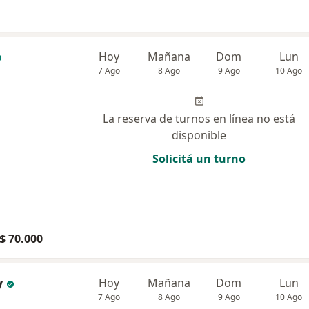
Hoy
Mañana
Dom
Lun
7 Ago
8 Ago
9 Ago
10 Ago
La reserva de turnos en línea no está
disponible
Solicitá un turno
$ 70.000
y
Hoy
Mañana
Dom
Lun
7 Ago
8 Ago
9 Ago
10 Ago