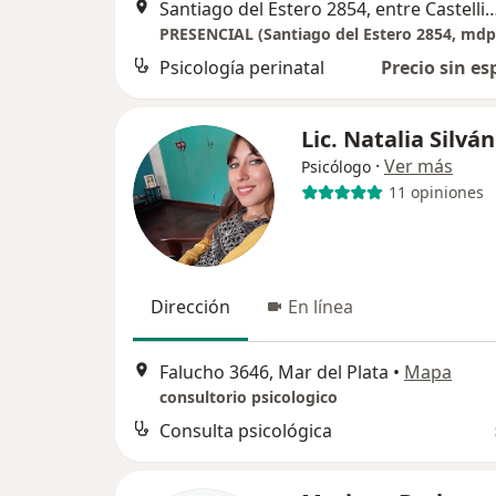
Santiago del Estero 2854, entre Castelli y Garay 7600 Mar del P
PRESENCIAL (Santiago del Estero 2854, mdp
Psicología perinatal
Precio sin es
Lic. Natalia Silván
·
Ver más
Psicólogo
11 opiniones
Dirección
En línea
Falucho 3646, Mar del Plata
•
Mapa
consultorio psicologico
Consulta psicológica