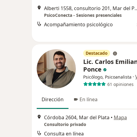
Alberti 1558, consultorio 2
PsicoConecta - Sesiones presenciales
Acompañamiento psicológico
Destacado
Lic. Carlos Emilia
Ponce
·
Psicólogo, Psicoanalista
61 opiniones
Dirección
En línea
Córdoba 2604, Mar del Plata
•
Mapa
Consultorio privado
Consulta en línea