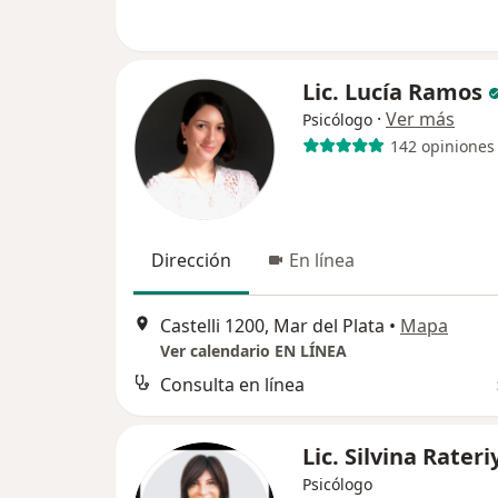
Lic. Lucía Ramos
·
Ver más
Psicólogo
142 opiniones
Dirección
En línea
Castelli 1200, Mar del Plata
•
Mapa
Ver calendario EN LÍNEA
Consulta en línea
Lic. Silvina Rateri
Psicólogo