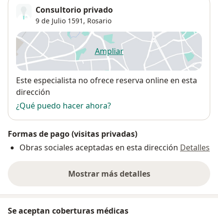
Consultorio privado
9 de Julio 1591,
Rosario
Ampliar
se abre en una nueva pestañ
Disponibilidad
Este especialista no ofrece reserva online en esta
dirección
¿Qué puedo hacer ahora?
Formas de pago (visitas privadas)
Obras sociales aceptadas en esta dirección
Detalles
Mostrar más detalles
sobre la dirección
Se aceptan coberturas médicas