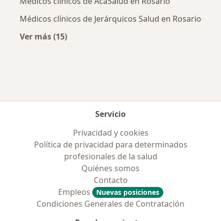
Médicos clínicos de AcaSalud en Rosario
Médicos clínicos de Jerárquicos Salud en Rosario
Ver más (15)
Más en esta categoría: Obras sociales más p
Servicio
Privacidad y cookies
Política de privacidad para determinados
profesionales de la salud
Quiénes somos
Contacto
Empleos
Nuevas posiciones
Condiciones Generales de Contratación