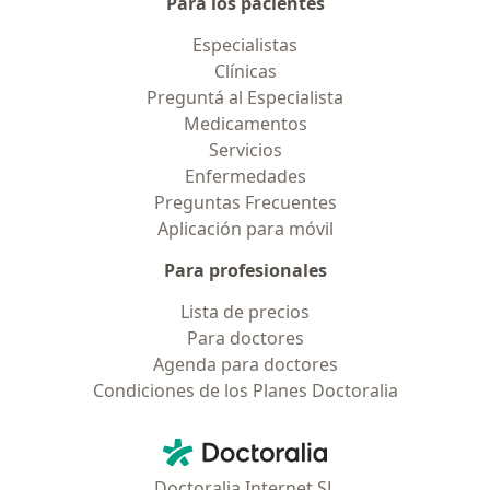
Para los pacientes
Especialistas
Clínicas
Preguntá al Especialista
Medicamentos
Servicios
Enfermedades
Preguntas Frecuentes
Aplicación para móvil
Para profesionales
Lista de precios
Para doctores
Agenda para doctores
Condiciones de los Planes Doctoralia
Contacto
Doctoralia - Página de inicio
Doctoralia Internet SL